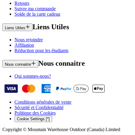
Retours
Suivre ma commande
Solde de la carte cadeau
Liens Utiles
Liens Utiles
Nous rejoindre
Affiliation
Réduction pour les étudiants
Nous connaitre
Nous connaitre
Qui sommes-nous?
Conditions générales de vente
Sécurité et Confidentialité
Politique des Cookies
Cookie Settings [*]
Copyright © Mountain Warehouse Outdoor (Canada) Limited