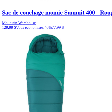
Sac de couchage momie Summit 400 - Rou
Mountain Warehouse
129,99 $
Vous économisez
40
%
77,99 $