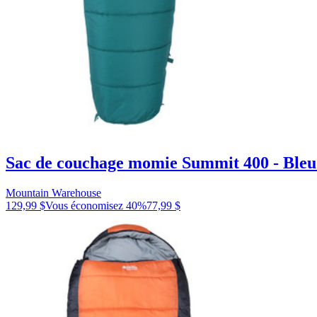
Sac de couchage momie Summit 400 - Bleu
Mountain Warehouse
129,99 $
Vous économisez
40
%
77,99 $