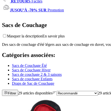
RETOURS
Faciles
JUSQU’À -70% SUR
Promotion
Sacs de Couchage
Masquer la description
En savoir plus
Des sacs de couchage d'été légers aux sacs de couchage en duvet, vou
Catégories associées
:
Sacs de Couchage Été
Sacs de Couchage Hiver
Sacs de couchage 2 & 3 saisons
Sacs de couchage Enfants
Draps de Sac de Couchage
29 articles disponibles
29 artic
Filtrer