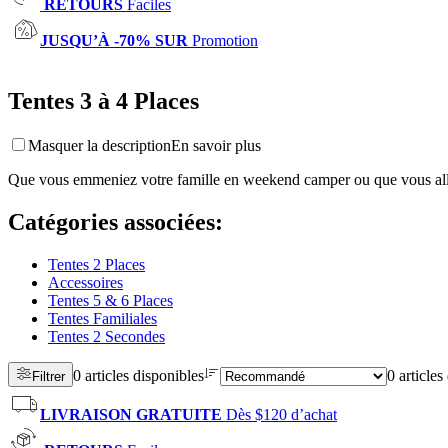
RETOURS
Faciles
JUSQU’À -70% SUR
Promotion
Tentes 3 à 4 Places
Masquer la description
En savoir plus
Que vous emmeniez votre famille en weekend camper ou que vous alliez 
Catégories associées
:
Tentes 2 Places
Accessoires
Tentes 5 & 6 Places
Tentes Familiales
Tentes 2 Secondes
0 articles disponibles
0 articles
Filtrer
LIVRAISON GRATUITE
Dès $120 d’achat