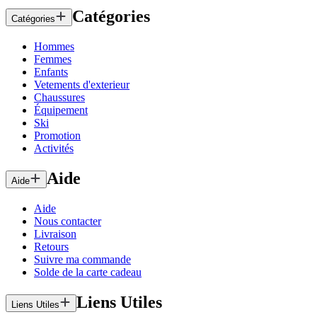
Catégories
Catégories
Hommes
Femmes
Enfants
Vetements d'exterieur
Chaussures
Équipement
Ski
Promotion
Activités
Aide
Aide
Aide
Nous contacter
Livraison
Retours
Suivre ma commande
Solde de la carte cadeau
Liens Utiles
Liens Utiles