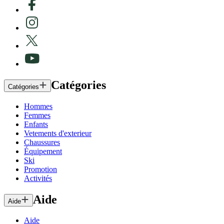
Catégories
Catégories
Hommes
Femmes
Enfants
Vetements d'exterieur
Chaussures
Équipement
Ski
Promotion
Activités
Aide
Aide
Aide