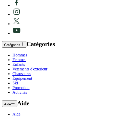
Catégories
Catégories
Hommes
Femmes
Enfants
Vetements d'exterieur
Chaussures
Équipement
Ski
Promotion
Activités
Aide
Aide
Aide