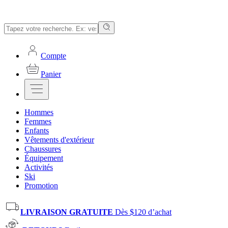
Compte
Panier
Hommes
Femmes
Enfants
Vêtements d'extérieur
Chaussures
Équipement
Activités
Ski
Promotion
LIVRAISON GRATUITE
Dès $120 d’achat