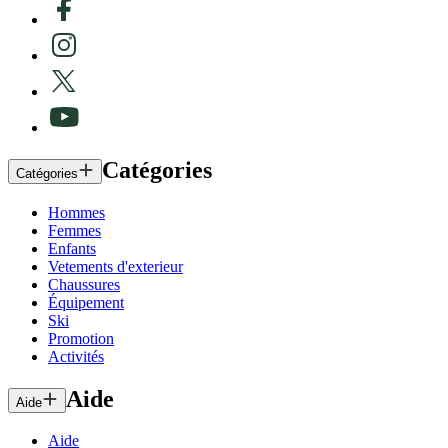
Catégories
Catégories
Hommes
Femmes
Enfants
Vetements d'exterieur
Chaussures
Équipement
Ski
Promotion
Activités
Aide
Aide
Aide