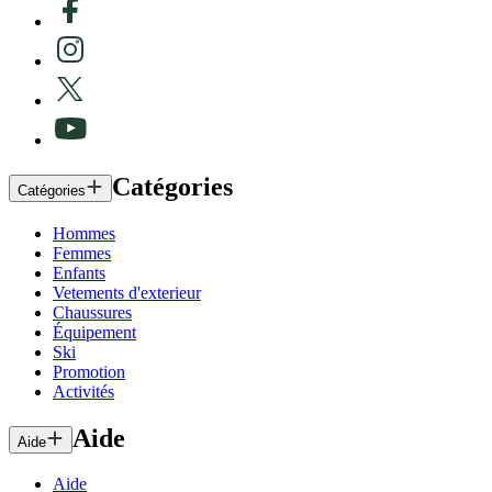
Catégories
Catégories
Hommes
Femmes
Enfants
Vetements d'exterieur
Chaussures
Équipement
Ski
Promotion
Activités
Aide
Aide
Aide