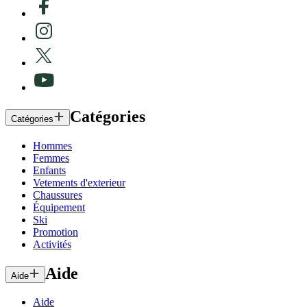
Catégories
Catégories
Hommes
Femmes
Enfants
Vetements d'exterieur
Chaussures
Équipement
Ski
Promotion
Activités
Aide
Aide
Aide