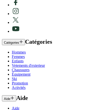
Catégories
Catégories
Hommes
Femmes
Enfants
Vetements d'exterieur
Chaussures
Équipement
Ski
Promotion
Activités
Aide
Aide
Aide