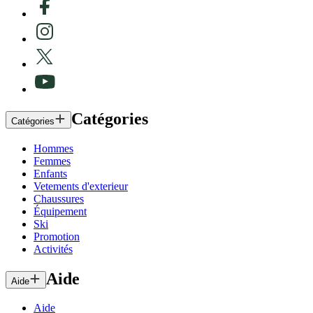
Catégories
Catégories
Hommes
Femmes
Enfants
Vetements d'exterieur
Chaussures
Équipement
Ski
Promotion
Activités
Aide
Aide
Aide