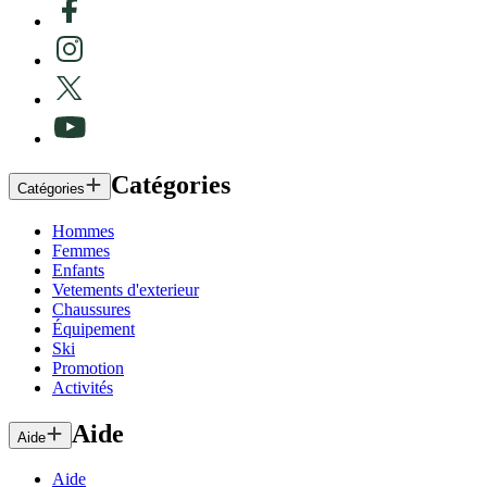
Catégories
Catégories
Hommes
Femmes
Enfants
Vetements d'exterieur
Chaussures
Équipement
Ski
Promotion
Activités
Aide
Aide
Aide