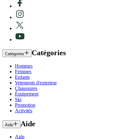
Catégories
Catégories
Hommes
Femmes
Enfants
Vetements d'exterieur
Chaussures
Équipement
Ski
Promotion
Activités
Aide
Aide
Aide