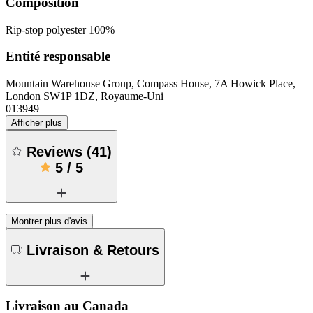
Composition
Rip-stop polyester 100%
Entité responsable
Mountain Warehouse Group, Compass House, 7A Howick Place,
London SW1P 1DZ, Royaume-Uni
013949
Afficher plus
Reviews
(
41
)
5
/
5
Montrer plus d'avis
Livraison & Retours
Livraison au Canada