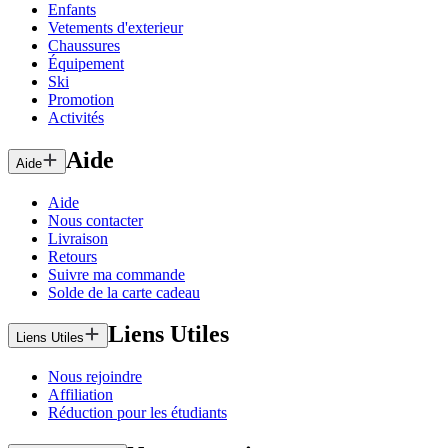
Enfants
Vetements d'exterieur
Chaussures
Équipement
Ski
Promotion
Activités
Aide
Aide
Aide
Nous contacter
Livraison
Retours
Suivre ma commande
Solde de la carte cadeau
Liens Utiles
Liens Utiles
Nous rejoindre
Affiliation
Réduction pour les étudiants