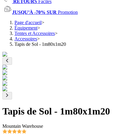
RETOURS
Faciles
JUSQU’À -70% SUR
Promotion
Page d'accueil
>
Équipement
>
Tentes et Accessoires
>
Accessoires
>
Tapis de Sol - 1m80x1m20
Tapis de Sol - 1m80x1m20
Mountain Warehouse