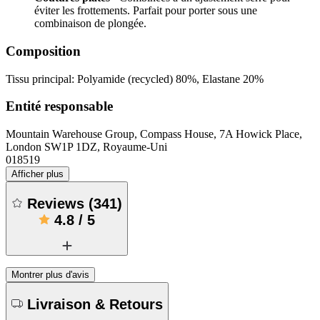
éviter les frottements. Parfait pour porter sous une
combinaison de plongée.
Composition
Tissu principal: Polyamide (recycled) 80%, Elastane 20%
Entité responsable
Mountain Warehouse Group, Compass House, 7A Howick Place,
London SW1P 1DZ, Royaume-Uni
018519
Afficher plus
Reviews
(
341
)
4.8
/
5
Montrer plus d'avis
Livraison & Retours