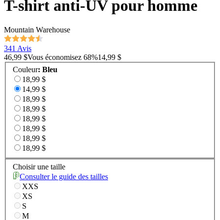
T-shirt anti-UV pour homme
Mountain Warehouse
341 Avis
46,99 $
Vous économisez
68
%
14,99 $
Couleur
:
Bleu
18,99 $
14,99 $
18,99 $
18,99 $
18,99 $
18,99 $
18,99 $
18,99 $
Choisir une taille
Consulter le guide des tailles
XXS
XS
S
M