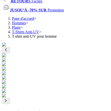
RETOURS
Faciles
JUSQU’À -70% SUR
Promotion
Page d'accueil
>
Hommes
>
Plage
>
T-Shirts Anti-UV
>
T-shirt anti-UV pour homme