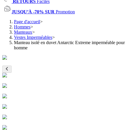
RETOURS
Faciles
JUSQU’À -70% SUR
Promotion
Page d'accueil
>
Hommes
>
Manteaux
>
Vestes Imperméables
>
Manteau isolé en duvet Antarctic Extreme imperméable pour
homme