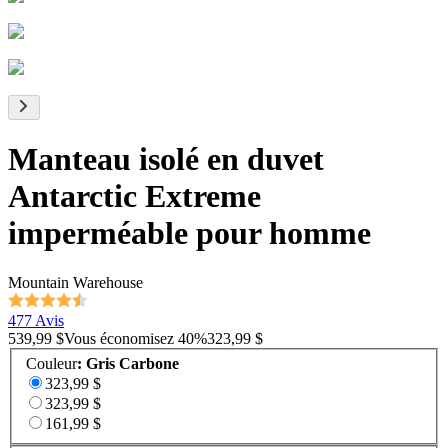
Manteau isolé en duvet
Antarctic Extreme
imperméable pour homme
Mountain Warehouse
477 Avis
539,99 $
Vous économisez
40
%
323,99 $
Couleur
:
Gris Carbone
323,99 $
323,99 $
161,99 $