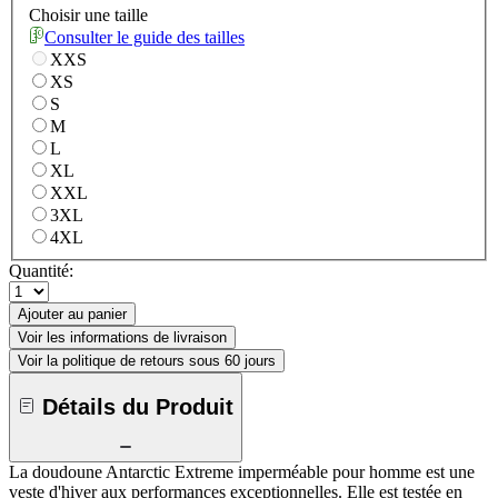
Choisir une taille
Consulter le guide des tailles
XXS
XS
S
M
L
XL
XXL
3XL
4XL
Quantité:
Ajouter au panier
Voir les informations de livraison
Voir la politique de retours sous 60 jours
Détails du Produit
La doudoune Antarctic Extreme imperméable pour homme est une
veste d'hiver aux performances exceptionnelles. Elle est testée en