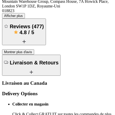
Mountain Warehouse Group, Compass House, 7A Howick Place,
London SW1P 1DZ, Royaume-Uni
018823
Afficher plus
Reviews
(
477
)
4.8
/
5
Montrer plus d'avis
Livraison & Retours
Livraison au Canada
Delivery Options
Collecter en magasin
Click & Collect GRATUIT sur toutes les commandes de plus