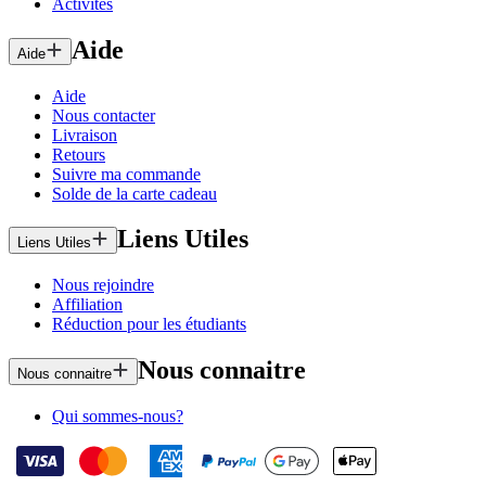
Activités
Aide
Aide
Aide
Nous contacter
Livraison
Retours
Suivre ma commande
Solde de la carte cadeau
Liens Utiles
Liens Utiles
Nous rejoindre
Affiliation
Réduction pour les étudiants
Nous connaitre
Nous connaitre
Qui sommes-nous?