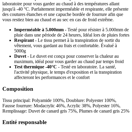
laboratoire pour vous garder au chaud à des températures allant
jusqu'à -40 °C. Parfaitement imperméable et respirante, elle présente
des coutures étanches et une capuche bordée de fourrure afin que
vous restiez bien au chaud et au sec en cas de froid extrême.
Imperméable à 5.000mm
- Testé pour résister à 5.000mm de
pluie dans une période de 24 heures, Idéal lors de pluies fortes
Respirant
- Le tissu permet à la transpiration de sortir du
vêtement, vous gardant au frais et confortable. Évalué à
5000g
Duvet
- Le duvet est conçu pour conserver la chaleur au
maximum, idéal pour vous garder au chaud par temps froid
Test thermique -40°C
- Testé en laboratoire. La santé,
l'activité physique, le temps d'exposition et la transpiration
affecteront les performances et le confort
Composition
Tissu principal: Polyamide 100%, Doublure: Polyester 100%,
Fausse fourrure: Modacrylic 46%, Acrylic 38%, Polyester 16%,
Remplissage: Duvet de canard gris 75%, Plumes de canard gris 25%
Entité responsable