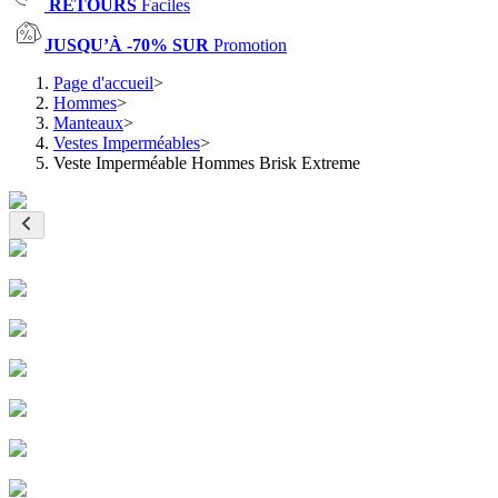
RETOURS
Faciles
JUSQU’À -70% SUR
Promotion
Page d'accueil
>
Hommes
>
Manteaux
>
Vestes Imperméables
>
Veste Imperméable Hommes Brisk Extreme