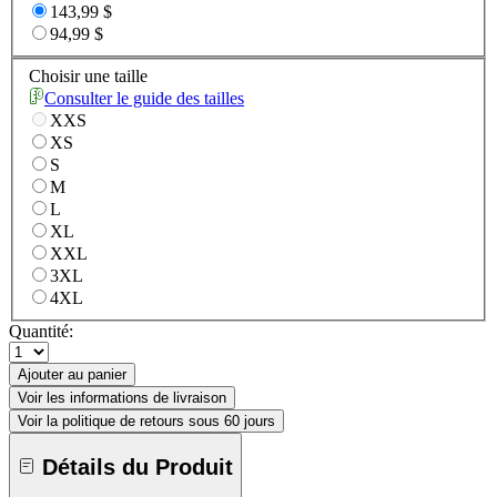
143,99 $
94,99 $
Choisir une taille
Consulter le guide des tailles
XXS
XS
S
M
L
XL
XXL
3XL
4XL
Quantité:
Ajouter au panier
Voir les informations de livraison
Voir la politique de retours sous 60 jours
Détails du Produit