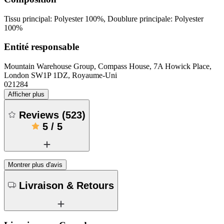
Tissu principal: Polyester 100%, Doublure principale: Polyester
100%
Entité responsable
Mountain Warehouse Group, Compass House, 7A Howick Place,
London SW1P 1DZ, Royaume-Uni
021284
Afficher plus
Reviews
(
523
)
5
/
5
Montrer plus d'avis
Livraison & Retours