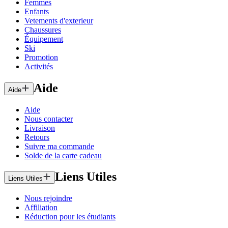
Femmes
Enfants
Vetements d'exterieur
Chaussures
Équipement
Ski
Promotion
Activités
Aide
Aide
Aide
Nous contacter
Livraison
Retours
Suivre ma commande
Solde de la carte cadeau
Liens Utiles
Liens Utiles
Nous rejoindre
Affiliation
Réduction pour les étudiants