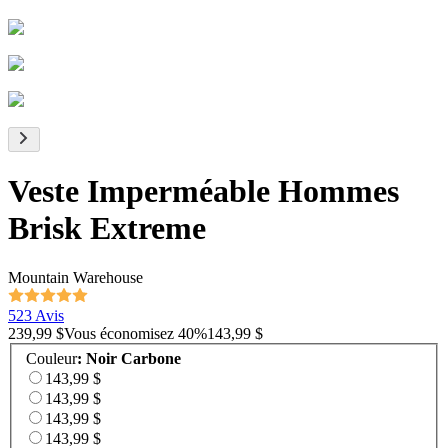
Veste Imperméable Hommes
Brisk Extreme
Mountain Warehouse
523 Avis
239,99 $
Vous économisez
40
%
143,99 $
Couleur
:
Noir Carbone
143,99 $
143,99 $
143,99 $
143,99 $