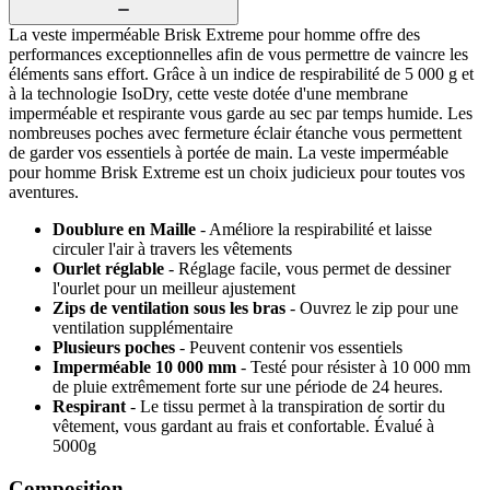
La veste imperméable Brisk Extreme pour homme offre des
performances exceptionnelles afin de vous permettre de vaincre les
éléments sans effort. Grâce à un indice de respirabilité de 5 000 g et
à la technologie IsoDry, cette veste dotée d'une membrane
imperméable et respirante vous garde au sec par temps humide. Les
nombreuses poches avec fermeture éclair étanche vous permettent
de garder vos essentiels à portée de main. La veste imperméable
pour homme Brisk Extreme est un choix judicieux pour toutes vos
aventures.
Doublure en Maille
- Améliore la respirabilité et laisse
circuler l'air à travers les vêtements
Ourlet réglable
- Réglage facile, vous permet de dessiner
l'ourlet pour un meilleur ajustement
Zips de ventilation sous les bras
- Ouvrez le zip pour une
ventilation supplémentaire
Plusieurs poches
- Peuvent contenir vos essentiels
Imperméable 10 000 mm
- Testé pour résister à 10 000 mm
de pluie extrêmement forte sur une période de 24 heures.
Respirant
- Le tissu permet à la transpiration de sortir du
vêtement, vous gardant au frais et confortable. Évalué à
5000g
Composition