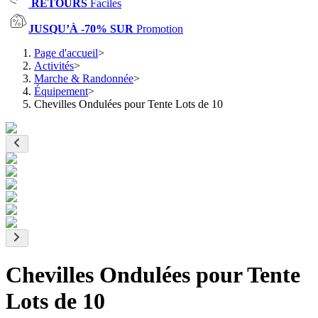
RETOURS
Faciles
JUSQU’À -70% SUR
Promotion
Page d'accueil
>
Activités
>
Marche & Randonnée
>
Équipement
>
Chevilles Ondulées pour Tente Lots de 10
Chevilles Ondulées pour Tente
Lots de 10