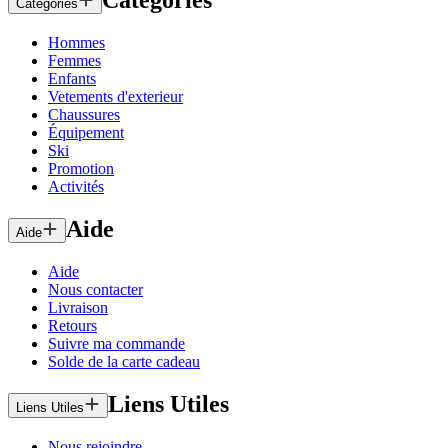
Catégories
Catégories
Hommes
Femmes
Enfants
Vetements d'exterieur
Chaussures
Équipement
Ski
Promotion
Activités
Aide
Aide
Aide
Nous contacter
Livraison
Retours
Suivre ma commande
Solde de la carte cadeau
Liens Utiles
Liens Utiles
Nous rejoindre