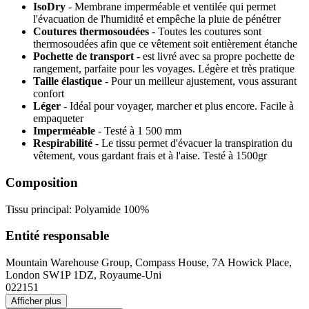
IsoDry
- Membrane imperméable et ventilée qui permet
l'évacuation de l'humidité et empêche la pluie de pénétrer
Coutures thermosoudées
- Toutes les coutures sont
thermosoudées afin que ce vêtement soit entièrement étanche
Pochette de transport
- est livré avec sa propre pochette de
rangement, parfaite pour les voyages. Légère et très pratique
Taille élastique
- Pour un meilleur ajustement, vous assurant
confort
Léger
- Idéal pour voyager, marcher et plus encore. Facile à
empaqueter
Imperméable
- Testé à 1 500 mm
Respirabilité
- Le tissu permet d'évacuer la transpiration du
vêtement, vous gardant frais et à l'aise. Testé à 1500gr
Composition
Tissu principal: Polyamide 100%
Entité responsable
Mountain Warehouse Group, Compass House, 7A Howick Place,
London SW1P 1DZ, Royaume-Uni
022151
Afficher plus