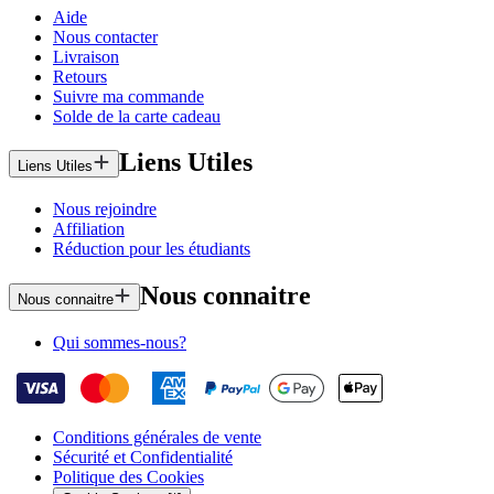
Aide
Nous contacter
Livraison
Retours
Suivre ma commande
Solde de la carte cadeau
Liens Utiles
Liens Utiles
Nous rejoindre
Affiliation
Réduction pour les étudiants
Nous connaitre
Nous connaitre
Qui sommes-nous?
Conditions générales de vente
Sécurité et Confidentialité
Politique des Cookies