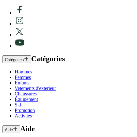
Catégories
Catégories
Hommes
Femmes
Enfants
Vetements d'exterieur
Chaussures
Équipement
Ski
Promotion
Activités
Aide
Aide