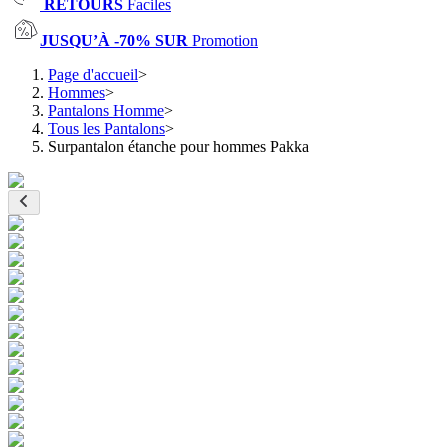
RETOURS
Faciles
JUSQU’À -70% SUR
Promotion
Page d'accueil
>
Hommes
>
Pantalons Homme
>
Tous les Pantalons
>
Surpantalon étanche pour hommes Pakka