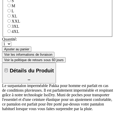
S
M
L
XL
XXL
3XL
4XL
Quantité:
Ajouter au panier
Voir les informations de livraison
Voir la politique de retours sous 60 jours
Détails du Produit
Le surpantalon imperméable Pakka pour homme est parfait en cas
de conditions pluvieuses. Il est parfaitement imperméable et respirant
grâce à notre technologie IsoDry. Muni de poches pour transporter
l'essentiel et d'une ceinture élastique pour un ajustement confortable,
ce pantalon est parfait pour être porté par-dessus votre pantalon
habituel lorsque vous vous faites surprendre par la pluie.