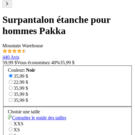
Surpantalon étanche pour
hommes Pakka
Mountain Warehouse
440 Avis
59,99 $
Vous économisez
40
%
35,99 $
Couleur
:
Noir
35,99 $
22,99 $
35,99 $
35,99 $
35,99 $
Choisir une taille
Consulter le guide des tailles
XXS
XS