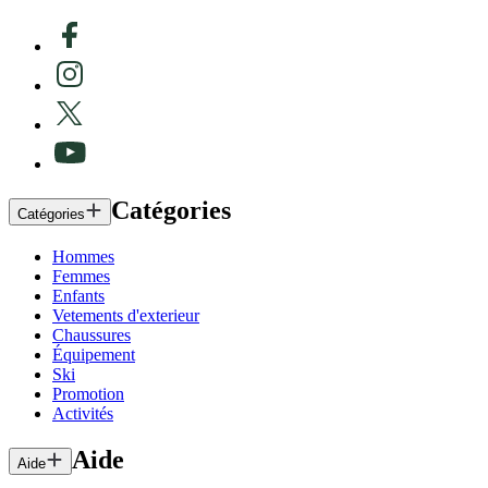
Catégories
Catégories
Hommes
Femmes
Enfants
Vetements d'exterieur
Chaussures
Équipement
Ski
Promotion
Activités
Aide
Aide