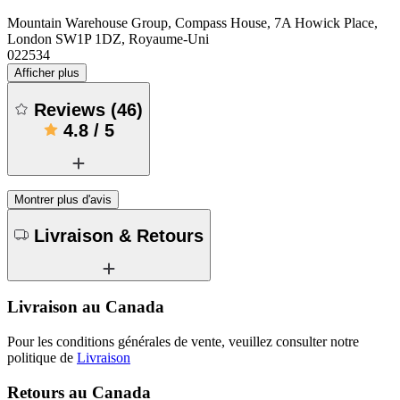
Mountain Warehouse Group, Compass House, 7A Howick Place,
London SW1P 1DZ, Royaume-Uni
022534
Afficher plus
Reviews
(
46
)
4.8
/
5
Montrer plus d'avis
Livraison & Retours
Livraison au Canada
Pour les conditions générales de vente, veuillez consulter notre
politique de
Livraison
Retours au Canada