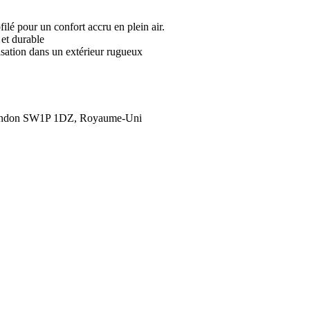
ilé pour un confort accru en plein air.
 et durable
isation dans un extérieur rugueux
London SW1P 1DZ, Royaume-Uni