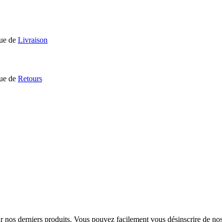
que de
Livraison
que de
Retours
sur nos derniers produits. Vous pouvez facilement vous désinscrire de n