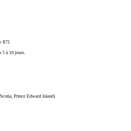
e $75
 5 à 10 jours.
Scotia, Prince Edward Island)