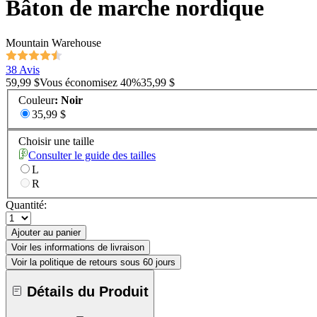
Bâton de marche nordique
Mountain Warehouse
38 Avis
59,99 $
Vous économisez
40
%
35,99 $
Couleur
:
Noir
35,99 $
Choisir une taille
Consulter le guide des tailles
L
R
Quantité:
Ajouter au panier
Voir les informations de livraison
Voir la politique de retours sous 60 jours
Détails du Produit