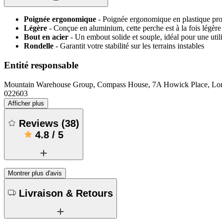
Poignée ergonomique
- Poignée ergonomique en plastique prof
Légère
- Conçue en aluminium, cette perche est à la fois légère
Bout en acier
- Un embout solide et souple, idéal pour une util
Rondelle
- Garantit votre stabilité sur les terrains instables
Entité responsable
Mountain Warehouse Group, Compass House, 7A Howick Place, 
022603
Afficher plus
Reviews
(
38
)
4.8
/
5
Montrer plus d'avis
Livraison & Retours