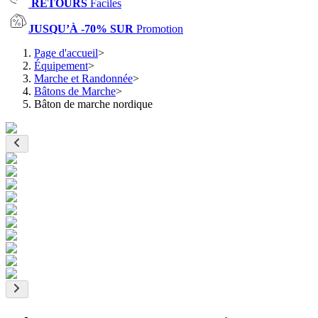
RETOURS
Faciles
JUSQU’À -70% SUR
Promotion
Page d'accueil
>
Équipement
>
Marche et Randonnée
>
Bâtons de Marche
>
Bâton de marche nordique