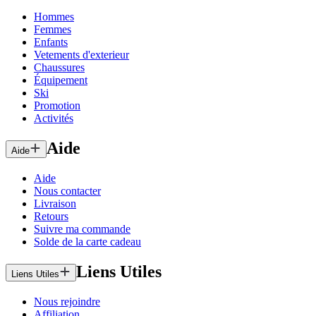
Hommes
Femmes
Enfants
Vetements d'exterieur
Chaussures
Équipement
Ski
Promotion
Activités
Aide
Aide
Aide
Nous contacter
Livraison
Retours
Suivre ma commande
Solde de la carte cadeau
Liens Utiles
Liens Utiles
Nous rejoindre
Affiliation