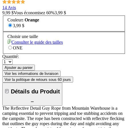
14 Avis
9,99 $
Vous économisez
60
%
3,99 $
Couleur
:
Orange
3,99 $
Choisir une taille
Consulter le guide des tailles
ONE
Quantité:
Ajouter au panier
Voir les informations de livraison
Voir la politique de retours sous 60 jours
Détails du Produit
The Reflective Detail Guy Rope from Mountain Warehouse is a
camping essential to prevent tripping and toe stubbing accidents on
the campsite. The rope has been constructed with reflective flecking
that outlines the guy ropes during the day and night avoiding any