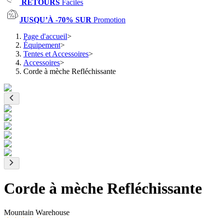
RETOURS
Faciles
JUSQU’À -70% SUR
Promotion
Page d'accueil
>
Équipement
>
Tentes et Accessoires
>
Accessoires
>
Corde à mèche Refléchissante
Corde à mèche Refléchissante
Mountain Warehouse