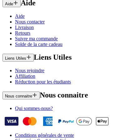
Aide
Aide
Aide
Nous contacter
Livraison
Retours
Suivre ma commande
Solde de la carte cadeau
Liens Utiles
Liens Utiles
Nous rejoindre
Affiliation
Réduction pour les étudiants
Nous connaitre
Nous connaitre
Qui sommes-nous?
Conditions générales de vente