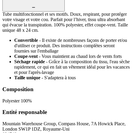
Tube multifonctionnel et ses motifs. Doux, respirant, pour protéger
votre visage et votre cou. Parfait pour l’hiver, tissu ultra absorbant
qui évacue la transpiration. 100% polyester, effet coupe-vent. Taille
unique 48 x 24 cm.
Convertible
- Il existe de nombreuses façons de porter et/ou
d'utiliser ce produit. Des instructions complètes seront
fournies sur l'emballage
Coupe-vent
- Vous maintient au chaud lors de vents forts
Séchage rapide
- Grâce à la composition du tissu, l'eau sèche
rapidement, ce qui en fait un vêtement idéal pour les vacances
et pour l'après-lavage
Taille unique
- S'adaptera à tous
Composition
Polyester 100%
Entité responsable
Mountain Warehouse Group, Compass House, 7A Howick Place,
London SW1P 1DZ, Royaume-Uni