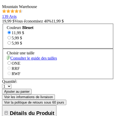
Mountain Warehouse
139 Avis
19,99 $
Vous économisez
40
%
11,99 $
Couleur
:
Bleuet
11,99 $
5,99 $
5,99 $
Choisir une taille
Consulter le guide des tailles
ONE
RRF
RWF
Quantité:
Ajouter au panier
Voir les informations de livraison
Voir la politique de retours sous 60 jours
Détails du Produit