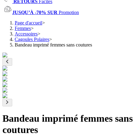
RETOURS
Faciles
JUSQU’À -70% SUR
Promotion
Page d'accueil
>
Femmes
>
Accessoires
>
Cagoules Polaires
>
Bandeau imprimé femmes sans coutures
Bandeau imprimé femmes sans
coutures