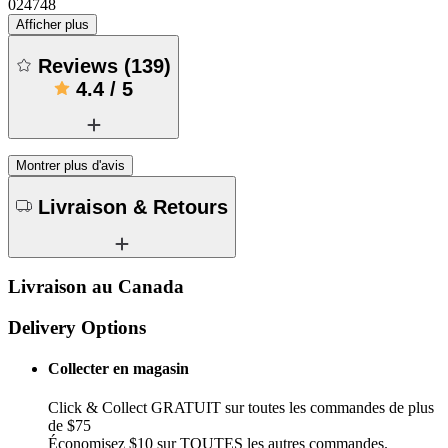
024748
Afficher plus
Reviews
(
139
)
4.4
/
5
Montrer plus d'avis
Livraison & Retours
Livraison au Canada
Delivery Options
Collecter en magasin
Click & Collect GRATUIT sur toutes les commandes de plus
de $75
Économisez $10 sur TOUTES les autres commandes.