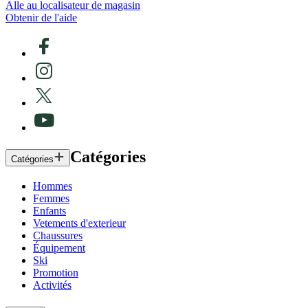
Alle au localisateur de magasin
Obtenir de l'aide
Catégories
Catégories
Hommes
Femmes
Enfants
Vetements d'exterieur
Chaussures
Équipement
Ski
Promotion
Activités