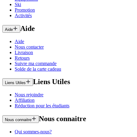
Ski
Promotion
Activités
Aide
Aide
Aide
Nous contacter
Livraison
Retours
Suivre ma commande
Solde de la carte cadeau
Liens Utiles
Liens Utiles
Nous rejoindre
Affiliation
Réduction pour les étudiants
Nous connaitre
Nous connaitre
Qui sommes-nous?