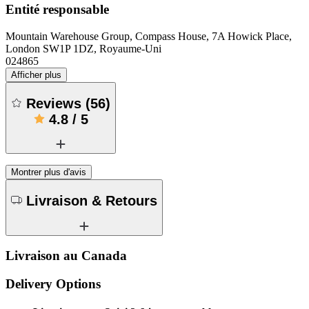
Entité responsable
Mountain Warehouse Group, Compass House, 7A Howick Place,
London SW1P 1DZ, Royaume-Uni
024865
Afficher plus
Reviews
(
56
)
4.8
/
5
Montrer plus d'avis
Livraison & Retours
Livraison au Canada
Delivery Options