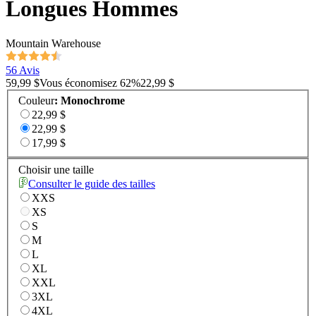
Longues Hommes
Mountain Warehouse
56 Avis
59,99 $
Vous économisez
62
%
22,99 $
Couleur
:
Monochrome
22,99 $
22,99 $
17,99 $
Choisir une taille
Consulter le guide des tailles
XXS
XS
S
M
L
XL
XXL
3XL
4XL