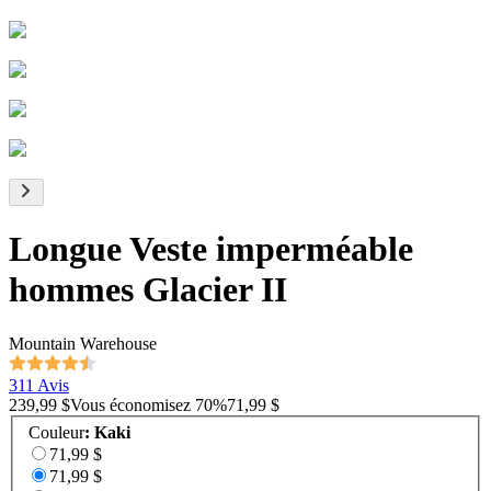
Longue Veste imperméable
hommes Glacier II
Mountain Warehouse
311 Avis
239,99 $
Vous économisez
70
%
71,99 $
Couleur
:
Kaki
71,99 $
71,99 $