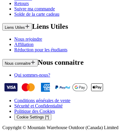
Retours
Suivre ma commande
Solde de la carte cadeau
Liens Utiles
Liens Utiles
Nous rejoindre
Affiliation
Réduction pour les étudiants
Nous connaitre
Nous connaitre
Qui sommes-nous?
Conditions générales de vente
Sécurité et Confidentialité
Politique des Cookies
Cookie Settings [*]
Copyright © Mountain Warehouse Outdoor (Canada) Limited