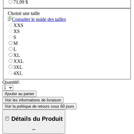
71,99 $
Choisir une taille
Consulter le guide des tailles
XXS
XS
S
M
L
XL
XXL
3XL
4XL
Quantité:
Ajouter au panier
Voir les informations de livraison
Voir la politique de retours sous 60 jours
Détails du Produit