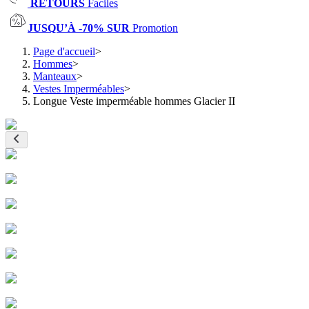
RETOURS
Faciles
JUSQU’À -70% SUR
Promotion
Page d'accueil
>
Hommes
>
Manteaux
>
Vestes Imperméables
>
Longue Veste imperméable hommes Glacier II