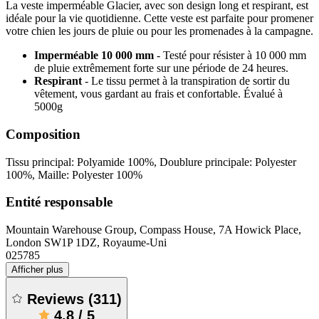
La veste imperméable Glacier, avec son design long et respirant, est
idéale pour la vie quotidienne. Cette veste est parfaite pour promener
votre chien les jours de pluie ou pour les promenades à la campagne.
Imperméable 10 000 mm
- Testé pour résister à 10 000 mm
de pluie extrêmement forte sur une période de 24 heures.
Respirant
- Le tissu permet à la transpiration de sortir du
vêtement, vous gardant au frais et confortable. Évalué à
5000g
Composition
Tissu principal: Polyamide 100%, Doublure principale: Polyester
100%, Maille: Polyester 100%
Entité responsable
Mountain Warehouse Group, Compass House, 7A Howick Place,
London SW1P 1DZ, Royaume-Uni
025785
Afficher plus
Reviews
(
311
)
4.8
/
5