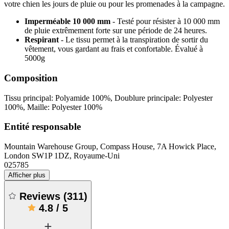
votre chien les jours de pluie ou pour les promenades à la campagne.
Imperméable 10 000 mm
- Testé pour résister à 10 000 mm
de pluie extrêmement forte sur une période de 24 heures.
Respirant
- Le tissu permet à la transpiration de sortir du
vêtement, vous gardant au frais et confortable. Évalué à
5000g
Composition
Tissu principal: Polyamide 100%, Doublure principale: Polyester
100%, Maille: Polyester 100%
Entité responsable
Mountain Warehouse Group, Compass House, 7A Howick Place,
London SW1P 1DZ, Royaume-Uni
025785
Afficher plus
Reviews
(
311
)
4.8
/
5