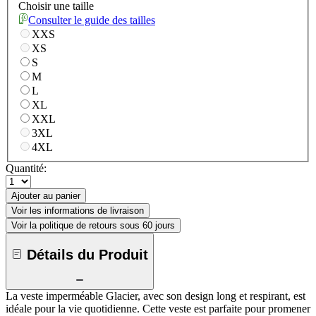
Choisir une taille
Consulter le guide des tailles
XXS
XS
S
M
L
XL
XXL
3XL
4XL
Quantité:
Ajouter au panier
Voir les informations de livraison
Voir la politique de retours sous 60 jours
Détails du Produit
La veste imperméable Glacier, avec son design long et respirant, est
idéale pour la vie quotidienne. Cette veste est parfaite pour promener