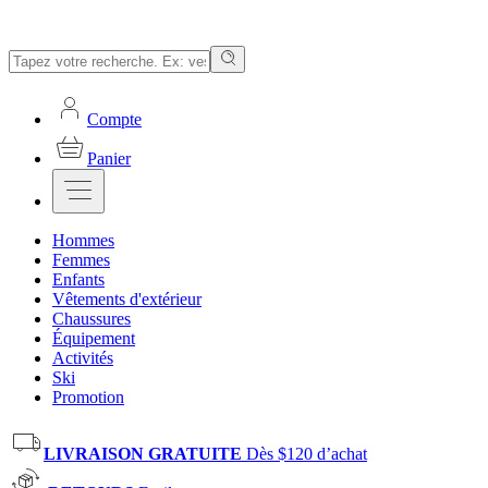
Compte
Panier
Hommes
Femmes
Enfants
Vêtements d'extérieur
Chaussures
Équipement
Activités
Ski
Promotion
LIVRAISON GRATUITE
Dès $120 d’achat