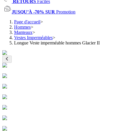
RETOURS
Faciles
JUSQU’À -70% SUR
Promotion
Page d'accueil
>
Hommes
>
Manteaux
>
Vestes Imperméables
>
Longue Veste imperméable hommes Glacier II