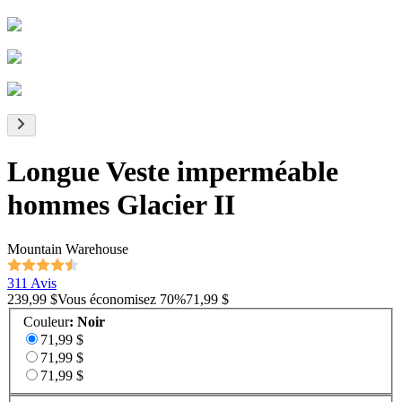
Longue Veste imperméable
hommes Glacier II
Mountain Warehouse
311 Avis
239,99 $
Vous économisez
70
%
71,99 $
Couleur
:
Noir
71,99 $
71,99 $
71,99 $