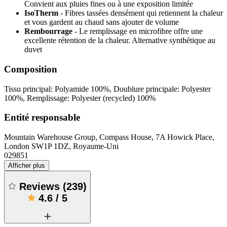
Convient aux pluies fines ou à une exposition limitée
IsoTherm
- Fibres tassées densément qui retiennent la chaleur
et vous gardent au chaud sans ajouter de volume
Rembourrage
- Le remplissage en microfibre offre une
excellente rétention de la chaleur. Alternative synthétique au
duvet
Composition
Tissu principal: Polyamide 100%, Doublure principale: Polyester
100%, Remplissage: Polyester (recycled) 100%
Entité responsable
Mountain Warehouse Group, Compass House, 7A Howick Place,
London SW1P 1DZ, Royaume-Uni
029851
Afficher plus
Reviews
(
239
)
4.6
/
5