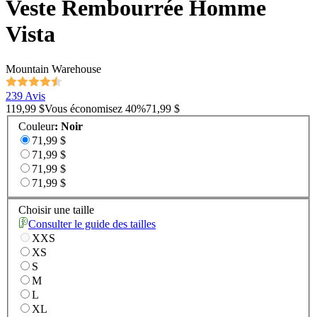
Veste Rembourrée Homme
Vista
Mountain Warehouse
239 Avis
119,99 $
Vous économisez
40
%
71,99 $
Couleur
:
Noir
71,99 $
71,99 $
71,99 $
71,99 $
Choisir une taille
Consulter le guide des tailles
XXS
XS
S
M
L
XL