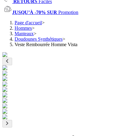
RETOURS
Faciles
JUSQU’À -70% SUR
Promotion
Page d'accueil
>
Hommes
>
Manteaux
>
Doudounes Synthétiques
>
Veste Rembourrée Homme Vista