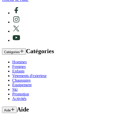
Catégories
Catégories
Hommes
Femmes
Enfants
Vetements d'exterieur
Chaussures
Équipement
Ski
Promotion
Activités
Aide
Aide