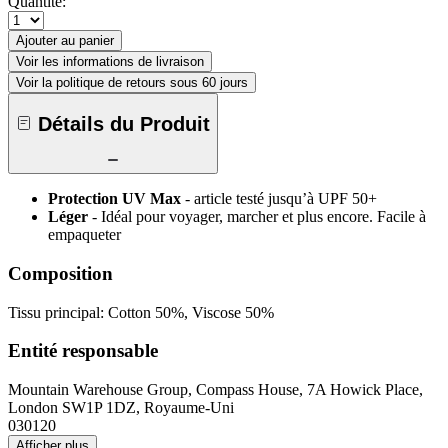
Quantité:
Ajouter au panier
Voir les informations de livraison
Voir la politique de retours sous 60 jours
Détails du Produit
Protection UV Max
- article testé jusqu’à UPF 50+
Léger
- Idéal pour voyager, marcher et plus encore. Facile à
empaqueter
Composition
Tissu principal: Cotton 50%, Viscose 50%
Entité responsable
Mountain Warehouse Group, Compass House, 7A Howick Place,
London SW1P 1DZ, Royaume-Uni
030120
Afficher plus