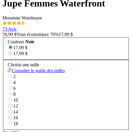
Jupe Femmes Waterfront
Mountain Warehouse
73 Avis
59,99 $
Vous économisez
70
%
17,99 $
Couleur
:
Noir
17,99 $
17,99 $
Choisir une taille
Consulter le guide des tailles
2
4
6
8
10
12
14
16
18