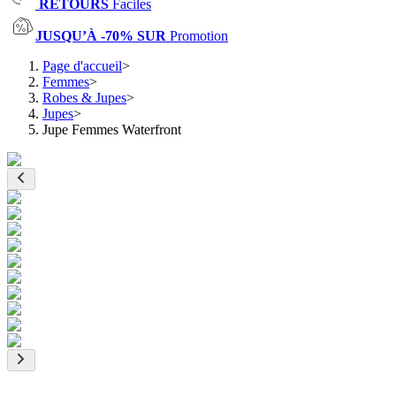
RETOURS
Faciles
JUSQU’À -70% SUR
Promotion
Page d'accueil
>
Femmes
>
Robes & Jupes
>
Jupes
>
Jupe Femmes Waterfront