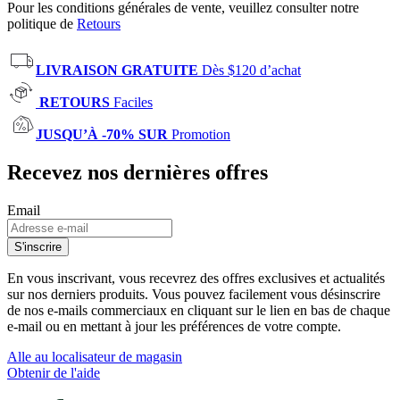
Pour les conditions générales de vente, veuillez consulter notre
politique de
Retours
LIVRAISON GRATUITE
Dès $120 d’achat
RETOURS
Faciles
JUSQU’À -70% SUR
Promotion
Recevez nos dernières offres
Email
S'inscrire
En vous inscrivant, vous recevrez des offres exclusives et actualités
sur nos derniers produits. Vous pouvez facilement vous désinscrire
de nos e-mails commerciaux en cliquant sur le lien en bas de chaque
e-mail ou en mettant à jour les préférences de votre compte.
Alle au localisateur de magasin
Obtenir de l'aide