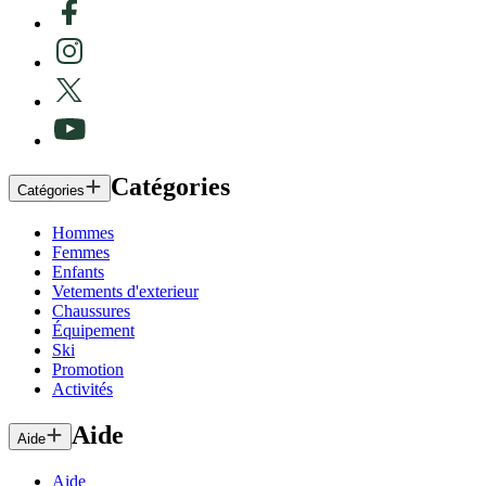
Catégories
Catégories
Hommes
Femmes
Enfants
Vetements d'exterieur
Chaussures
Équipement
Ski
Promotion
Activités
Aide
Aide
Aide