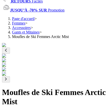
RETOURS
Faciles
JUSQU’À -70% SUR
Promotion
Page d'accueil
>
Femmes
>
Accessoires
>
Gants et Mitaines
>
Moufles de Ski Femmes Arctic Mist
Moufles de Ski Femmes Arctic
Mist