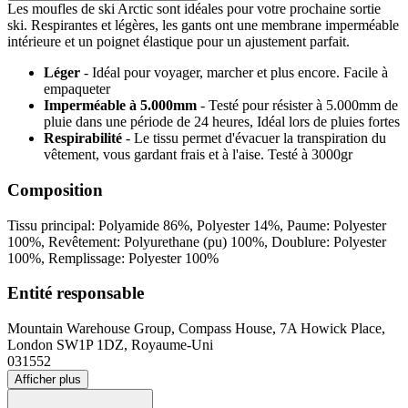
Les moufles de ski Arctic sont idéales pour votre prochaine sortie
ski. Respirantes et légères, les gants ont une membrane imperméable
intérieure et un poignet élastique pour un ajustement parfait.
Léger
- Idéal pour voyager, marcher et plus encore. Facile à
empaqueter
Imperméable à 5.000mm
- Testé pour résister à 5.000mm de
pluie dans une période de 24 heures, Idéal lors de pluies fortes
Respirabilité
- Le tissu permet d'évacuer la transpiration du
vêtement, vous gardant frais et à l'aise. Testé à 3000gr
Composition
Tissu principal: Polyamide 86%, Polyester 14%, Paume: Polyester
100%, Revêtement: Polyurethane (pu) 100%, Doublure: Polyester
100%, Remplissage: Polyester 100%
Entité responsable
Mountain Warehouse Group, Compass House, 7A Howick Place,
London SW1P 1DZ, Royaume-Uni
031552
Afficher plus