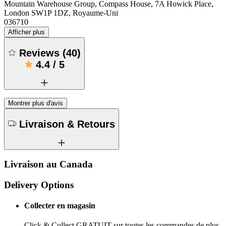
Mountain Warehouse Group, Compass House, 7A Howick Place,
London SW1P 1DZ, Royaume-Uni
036710
Afficher plus
Reviews
(
40
)
4.4
/
5
Montrer plus d'avis
Livraison & Retours
Livraison au Canada
Delivery Options
Collecter en magasin
Click & Collect GRATUIT sur toutes les commandes de plus