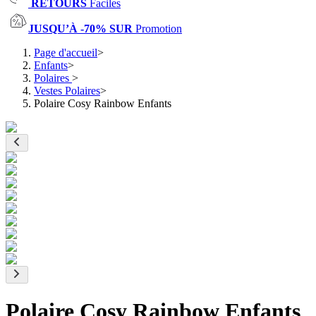
RETOURS
Faciles
JUSQU’À -70% SUR
Promotion
Page d'accueil
>
Enfants
>
Polaires
>
Vestes Polaires
>
Polaire Cosy Rainbow Enfants
Polaire Cosy Rainbow Enfants