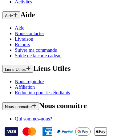
Activités
Aide
Aide
Aide
Nous contacter
Livraison
Retours
Suivre ma commande
Solde de la carte cadeau
Liens Utiles
Liens Utiles
Nous rejoindre
Affiliation
Réduction pour les étudiants
Nous connaitre
Nous connaitre
Qui sommes-nous?