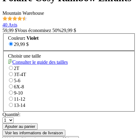
Mountain Warehouse
40 Avis
59,99 $
Vous économisez
50
%
29,99 $
Couleur
:
Violet
29,99 $
Choisir une taille
Consulter le guide des tailles
2T
3T-4T
5-6
6X-8
9-10
11-12
13-14
Quantité:
Ajouter au panier
Voir les informations de livraison