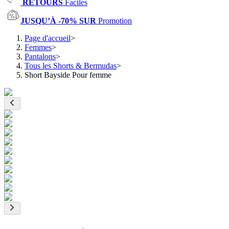
RETOURS
Faciles
JUSQU’À -70% SUR
Promotion
Page d'accueil
>
Femmes
>
Pantalons
>
Tous les Shorts & Bermudas
>
Short Bayside Pour femme