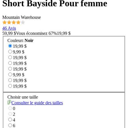
Short Bayside Pour femme
Mountain Warehouse
46 Avis
59,99 $
Vous économisez
67
%
19,99 $
Couleur
:
Noir
19,99 $
9,99 $
19,99 $
19,99 $
19,99 $
9,99 $
19,99 $
19,99 $
Choisir une taille
Consulter le guide des tailles
0
2
4
6