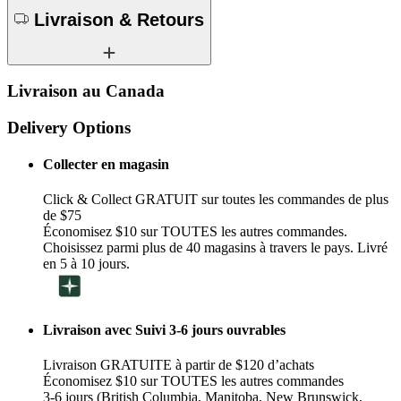
Livraison & Retours
Livraison au Canada
Delivery Options
Collecter en magasin
Click & Collect GRATUIT sur toutes les commandes de plus
de $75
Économisez $10 sur TOUTES les autres commandes.
Choisissez parmi plus de 40 magasins à travers le pays. Livré
en 5 à 10 jours.
Livraison avec Suivi 3-6 jours ouvrables
Livraison GRATUITE à partir de $120 d’achats
Économisez $10 sur TOUTES les autres commandes
3-6 jours (British Columbia, Manitoba, New Brunswick,