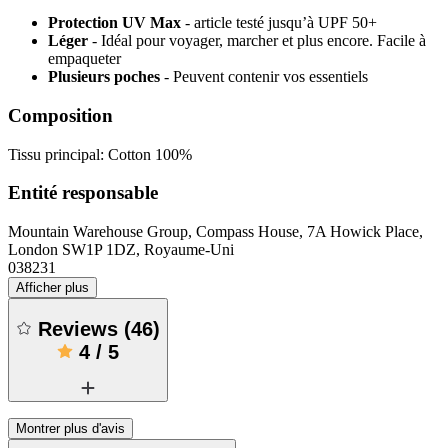
Protection UV Max
- article testé jusqu’à UPF 50+
Léger
- Idéal pour voyager, marcher et plus encore. Facile à
empaqueter
Plusieurs poches
- Peuvent contenir vos essentiels
Composition
Tissu principal: Cotton 100%
Entité responsable
Mountain Warehouse Group, Compass House, 7A Howick Place,
London SW1P 1DZ, Royaume-Uni
038231
Afficher plus
Reviews
(
46
)
4
/
5
Montrer plus d'avis