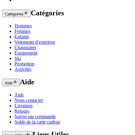
Catégories
Catégories
Hommes
Femmes
Enfants
Vetements d'exterieur
Chaussures
Équipement
Ski
Promotion
Activités
Aide
Aide
Aide
Nous contacter
Livraison
Retours
Suivre ma commande
Solde de la carte cadeau
Liens Utiles