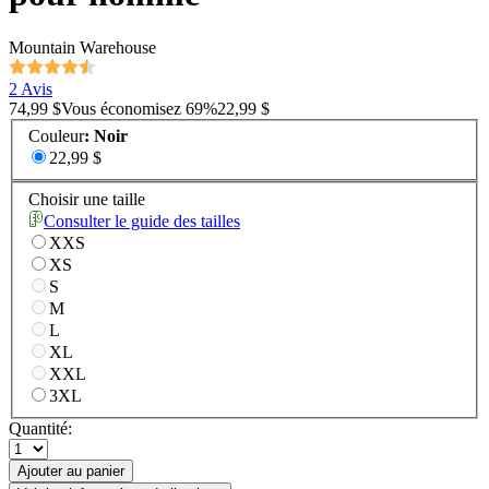
Mountain Warehouse
2 Avis
74,99 $
Vous économisez
69
%
22,99 $
Couleur
:
Noir
22,99 $
Choisir une taille
Consulter le guide des tailles
XXS
XS
S
M
L
XL
XXL
3XL
Quantité:
Ajouter au panier