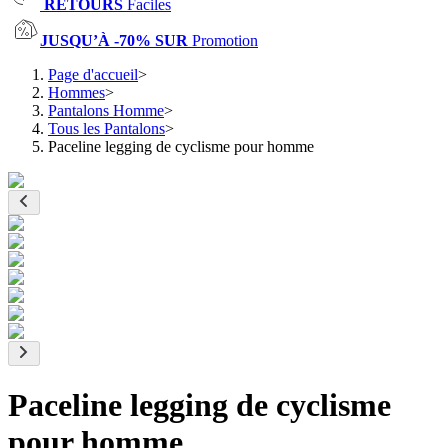
RETOURS
Faciles
JUSQU’À -70% SUR
Promotion
Page d'accueil
>
Hommes
>
Pantalons Homme
>
Tous les Pantalons
>
Paceline legging de cyclisme pour homme
Paceline legging de cyclisme
pour homme