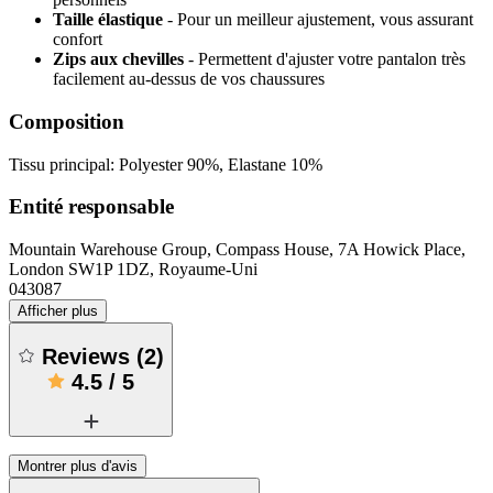
Taille élastique
- Pour un meilleur ajustement, vous assurant
confort
Zips aux chevilles
- Permettent d'ajuster votre pantalon très
facilement au-dessus de vos chaussures
Composition
Tissu principal: Polyester 90%, Elastane 10%
Entité responsable
Mountain Warehouse Group, Compass House, 7A Howick Place,
London SW1P 1DZ, Royaume-Uni
043087
Afficher plus
Reviews
(
2
)
4.5
/
5
Montrer plus d'avis