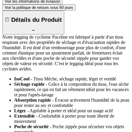
Voir les informations de livraison
Voir la politique de retours sous 60 jours
Détails du Produit
Notre legging de cyclisme Paceline est fabriqué à partir d'un tissu
respirant avec des propriétés de séchage et d'évacuation rapides de
l'humidité. Il est doté d'un rembourrage pour plus de confort, d'une
ceinture élastique pour un ajustement parfait, de fermetures éclair
aux chevilles et d'une poche de sécurité zippée pour garder vos
objets de valeur en sécurité. C'est le legging idéal pour tous les
cyclistes avides.
IsoCool
- Tissu Mèche, séchage rapide, léger et ventilé
Séchage rapide
- Grâce à la composition du tissu, l'eau sèche
rapidement, ce qui en fait un vêtement idéal pour les vacances
et pour l'après-lavage
Absorption rapide
- Évacue activement l'humidité de la peau
pour rester au sec et confortable
Léger
- Agréable à porter et idéal pour un usage actif
Extensible
- Confortable à porter pour toute liberté de
mouvement
Poche de sécurité
- Poche zippée pour sécuriser vos objets
personnels