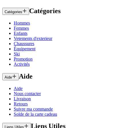
Catégories
Catégories
Hommes
Femmes
Enfants
Vetements d'exterieur
Chaussures
Équipement
Ski
Promotion
Activités
Aide
Aide
Aide
Nous contacter
Livraison
Retours
Suivre ma commande
Solde de la carte cadeau
Liens Utiles
Liens Utiles