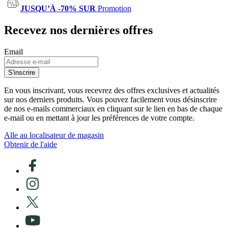
JUSQU’À -70% SUR
Promotion
Recevez nos dernières offres
Email
S'inscrire
En vous inscrivant, vous recevrez des offres exclusives et actualités
sur nos derniers produits. Vous pouvez facilement vous désinscrire
de nos e-mails commerciaux en cliquant sur le lien en bas de chaque
e-mail ou en mettant à jour les préférences de votre compte.
Alle au localisateur de magasin
Obtenir de l'aide