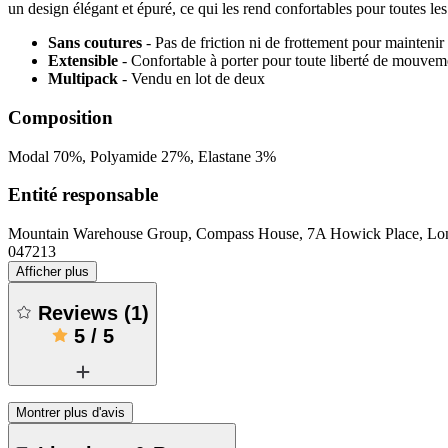
un design élégant et épuré, ce qui les rend confortables pour toutes l
Sans coutures
- Pas de friction ni de frottement pour maintenir
Extensible
- Confortable à porter pour toute liberté de mouvem
Multipack
- Vendu en lot de deux
Composition
Modal 70%, Polyamide 27%, Elastane 3%
Entité responsable
Mountain Warehouse Group, Compass House, 7A Howick Place, 
047213
Afficher plus
Reviews
(
1
)
5
/
5
Montrer plus d'avis