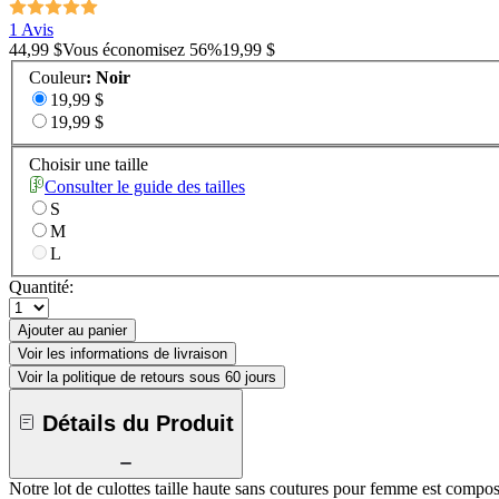
1 Avis
44,99 $
Vous économisez
56
%
19,99 $
Couleur
:
Noir
19,99 $
19,99 $
Choisir une taille
Consulter le guide des tailles
S
M
L
Quantité:
Ajouter au panier
Voir les informations de livraison
Voir la politique de retours sous 60 jours
Détails du Produit
Notre lot de culottes taille haute sans coutures pour femme est composé