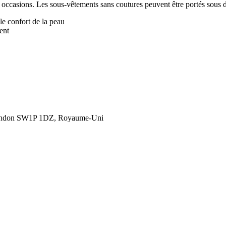
es occasions. Les sous-vêtements sans coutures peuvent être portés sous
 le confort de la peau
ent
London SW1P 1DZ, Royaume-Uni