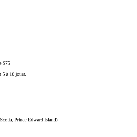
e $75
 5 à 10 jours.
Scotia, Prince Edward Island)