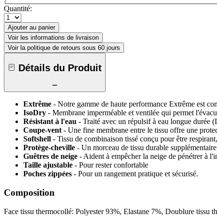
Quantité:
Ajouter au panier
Voir les informations de livraison
Voir la politique de retours sous 60 jours
Détails du Produit
Extrême
- Notre gamme de haute performance Extrême est compo
IsoDry
- Membrane imperméable et ventilée qui permet l'évacua
Résistant à l'eau
- Traité avec un répulsif à eau longue durée (D
Coupe-vent
- Une fine membrane entre le tissu offre une protec
Softshell
- Tissu de combinaison tissé conçu pour être respirant, 
Protège-cheville
- Un morceau de tissu durable supplémentaire si
Guêtres de neige
- Aident à empêcher la neige de pénétrer à l'i
Taille ajustable
- Pour rester confortable
Poches zippées
- Pour un rangement pratique et sécurisé.
Composition
Face tissu thermocollé: Polyester 93%, Elastane 7%, Doublure tissu