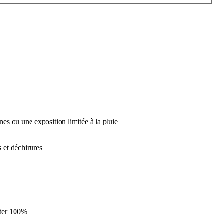
ines ou une exposition limitée à la pluie
s et déchirures
ster 100%