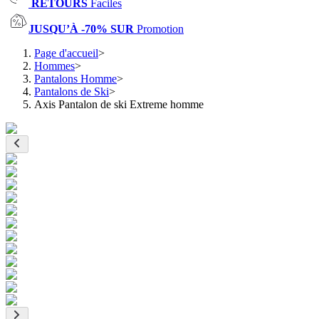
RETOURS
Faciles
JUSQU’À -70% SUR
Promotion
Page d'accueil
>
Hommes
>
Pantalons Homme
>
Pantalons de Ski
>
Axis Pantalon de ski Extreme homme