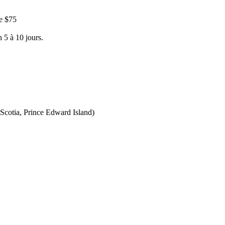
e $75
 5 à 10 jours.
Scotia, Prince Edward Island)