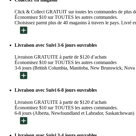
Click & Collect GRATUIT sur toutes les commandes de plus d
Économisez $10 sur TOUTES les autres commandes.
Choisissez parmi plus de 40 magasins à travers le pays. Livré en
Livraison avec Suivi 3-6 jours ouvrables
Livraison GRATUITE à partir de $120 d’achats
Économisez $10 sur TOUTES les autres commandes
3-6 jours (British Columbia, Manitoba, New Brunswick, Nova 
Livraison avec Suivi 6-8 jours ouvrables
Livraison GRATUITE à partir de $120 d’achats
Économisez $10 sur TOUTES les autres commandes.
6-8 jours (Alberta, Newfoundland et Labrador, Saskatchewan)
Livraison avec Suivi 3-4 jours ouvrables