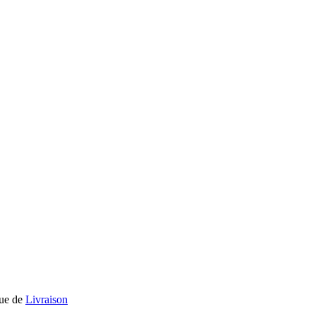
que de
Livraison