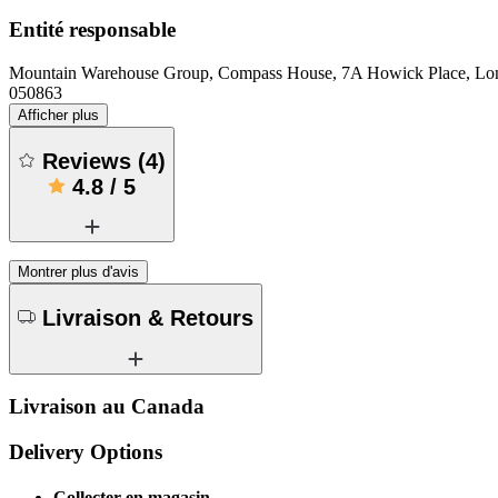
Entité responsable
Mountain Warehouse Group, Compass House, 7A Howick Place, 
050863
Afficher plus
Reviews
(
4
)
4.8
/
5
Montrer plus d'avis
Livraison & Retours
Livraison au Canada
Delivery Options
Collecter en magasin