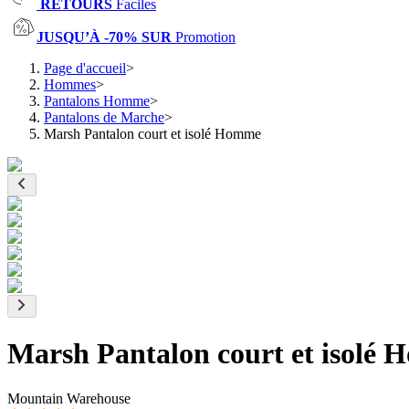
RETOURS
Faciles
JUSQU’À -70% SUR
Promotion
Page d'accueil
>
Hommes
>
Pantalons Homme
>
Pantalons de Marche
>
Marsh Pantalon court et isolé Homme
Marsh Pantalon court et isolé
Mountain Warehouse