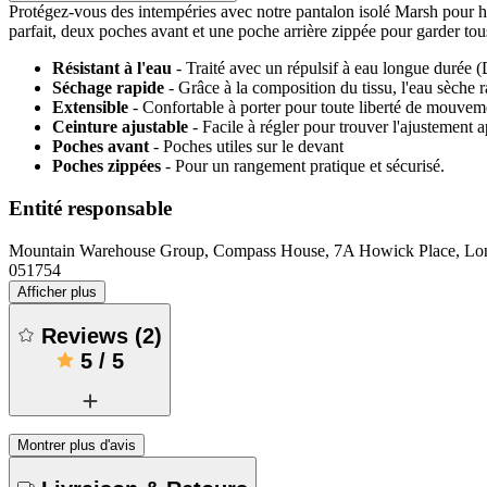
Protégez-vous des intempéries avec notre pantalon isolé Marsh pour ho
parfait, deux poches avant et une poche arrière zippée pour garder tous 
Résistant à l'eau
- Traité avec un répulsif à eau longue durée (D
Séchage rapide
- Grâce à la composition du tissu, l'eau sèche 
Extensible
- Confortable à porter pour toute liberté de mouvem
Ceinture ajustable
- Facile à régler pour trouver l'ajustement 
Poches avant
- Poches utiles sur le devant
Poches zippées
- Pour un rangement pratique et sécurisé.
Entité responsable
Mountain Warehouse Group, Compass House, 7A Howick Place, 
051754
Afficher plus
Reviews
(
2
)
5
/
5
Montrer plus d'avis