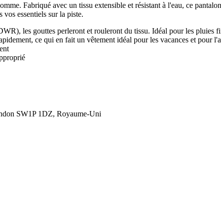
mme. Fabriqué avec un tissu extensible et résistant à l'eau, ce pantalon
vos essentiels sur la piste.
WR), les gouttes perleront et rouleront du tissu. Idéal pour les pluies f
rapidement, ce qui en fait un vêtement idéal pour les vacances et pour l'
ent
approprié
London SW1P 1DZ, Royaume-Uni