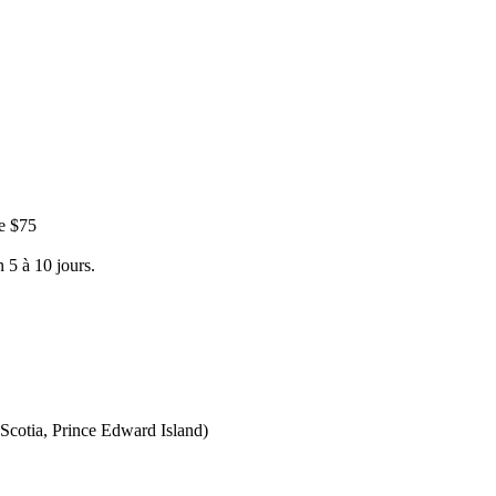
e $75
 5 à 10 jours.
Scotia, Prince Edward Island)