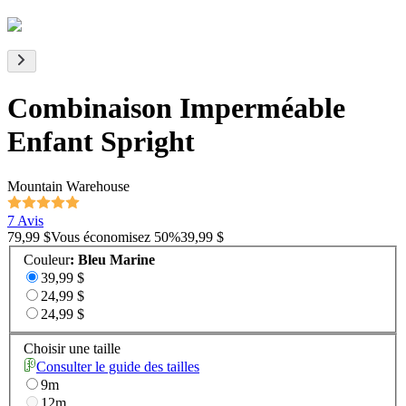
Combinaison Imperméable
Enfant Spright
Mountain Warehouse
7 Avis
79,99 $
Vous économisez
50
%
39,99 $
Couleur
:
Bleu Marine
39,99 $
24,99 $
24,99 $
Choisir une taille
Consulter le guide des tailles
9m
12m