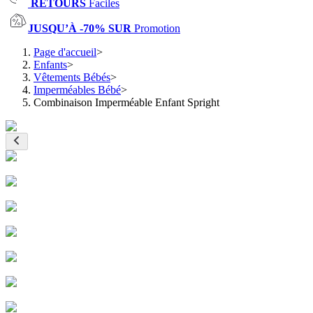
RETOURS
Faciles
JUSQU’À -70% SUR
Promotion
Page d'accueil
>
Enfants
>
Vêtements Bébés
>
Imperméables Bébé
>
Combinaison Imperméable Enfant Spright