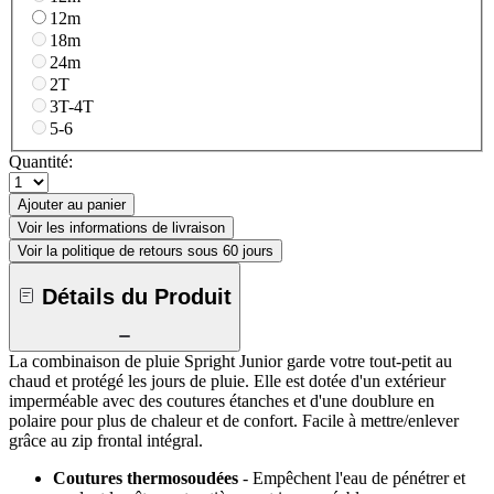
12m
18m
24m
2T
3T-4T
5-6
Quantité:
Ajouter au panier
Voir les informations de livraison
Voir la politique de retours sous 60 jours
Détails du Produit
La combinaison de pluie Spright Junior garde votre tout-petit au
chaud et protégé les jours de pluie. Elle est dotée d'un extérieur
imperméable avec des coutures étanches et d'une doublure en
polaire pour plus de chaleur et de confort. Facile à mettre/enlever
grâce au zip frontal intégral.
Coutures thermosoudées
- Empêchent l'eau de pénétrer et