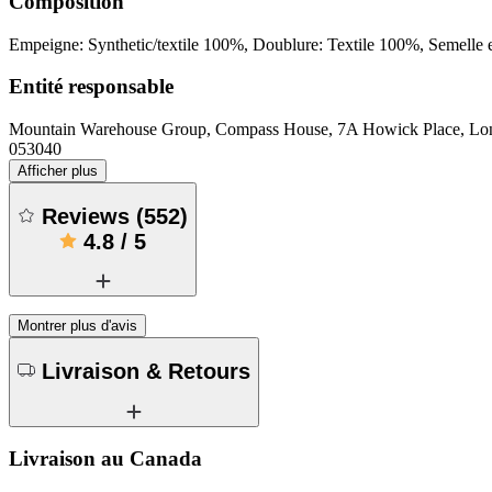
Composition
Empeigne: Synthetic/textile 100%, Doublure: Textile 100%, Semelle 
Entité responsable
Mountain Warehouse Group, Compass House, 7A Howick Place, 
053040
Afficher plus
Reviews
(
552
)
4.8
/
5
Montrer plus d'avis
Livraison & Retours
Livraison au Canada