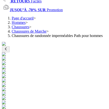
RETOURS
Faciles
JUSQU’À -70% SUR
Promotion
Page d'accueil
>
Hommes
>
Chaussures
>
Chaussures de Marche
>
Chaussures de randonnée imperméables Path pour hommes