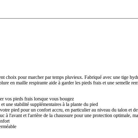
t choix pour marcher par temps pluvieux. Fabriqué avec une tige hydr
ure en maille respirante aide à garder les pieds frais et une semelle rem
rder vos pieds frais lorsque vous bougez
et une stabilité supplémentaires à la plante du pied
tre pied pour un confort accru, en particulier au niveau du talon et des
 à l'avant et l'arrière de la chaussure pour une protection optimale, m
onfort
perméable