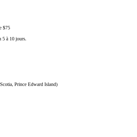
e $75
 5 à 10 jours.
Scotia, Prince Edward Island)