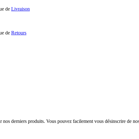
que de
Livraison
que de
Retours
sur nos derniers produits. Vous pouvez facilement vous désinscrire de n