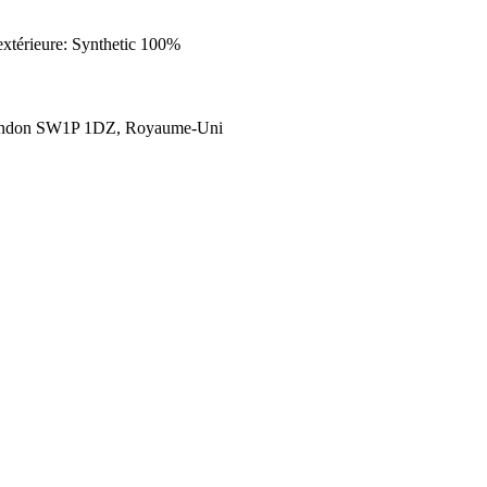
extérieure: Synthetic 100%
London SW1P 1DZ, Royaume-Uni