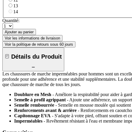
13
14
Quantité:
Ajouter au panier
Voir les informations de livraison
Voir la politique de retours sous 60 jours
Détails du Produit
Les chaussures de marche imperméables pour hommes sont un excellen
profonde pour une adhérence et une stabilité supplémentaires. La doubl
que chaussure de marche de tous les jours.
Doublure en Mesh
- Améliore la respirabilité pour aider à ga
Semelle à profil agrippant
- Ajoute une adhérence, un support 
Semelle rembourrée
- Semelle en mousse moulée qui soutient vo
Renforcements avant & arrière
- Renforcements en caoutchouc
Capitonnage EVA
- S'adapte à votre pied, offrant soutien et c
Imperméables
- Revêtement résistant à l'eau et membrane im