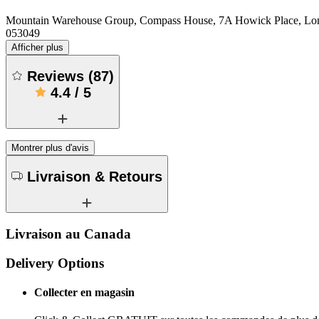
Mountain Warehouse Group, Compass House, 7A Howick Place, 
053049
Afficher plus
Reviews
(
87
)
4.4
/
5
Montrer plus d'avis
Livraison & Retours
Livraison au Canada
Delivery Options
Collecter en magasin