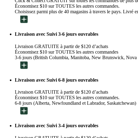
Click & Collect GRATUIT sur toutes les commandes de plus d
Économisez $10 sur TOUTES les autres commandes.
Choisissez parmi plus de 40 magasins à travers le pays. Livré en
Livraison avec Suivi 3-6 jours ouvrables
Livraison GRATUITE à partir de $120 d’achats
Économisez $10 sur TOUTES les autres commandes
3-6 jours (British Columbia, Manitoba, New Brunswick, Nova 
Livraison avec Suivi 6-8 jours ouvrables
Livraison GRATUITE à partir de $120 d’achats
Économisez $10 sur TOUTES les autres commandes.
6-8 jours (Alberta, Newfoundland et Labrador, Saskatchewan)
Livraison avec Suivi 3-4 jours ouvrables
Livraison GRATUITE à partir de $120 d’achats