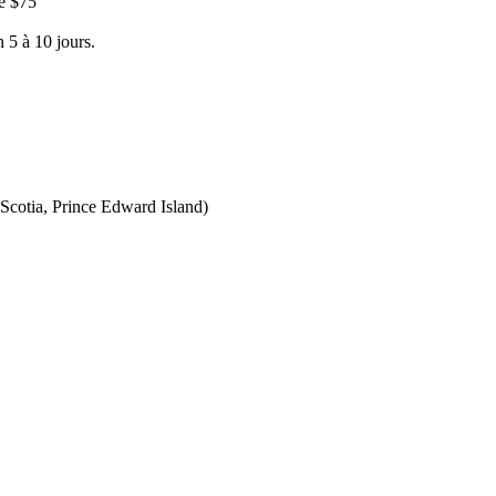
e $75
 5 à 10 jours.
Scotia, Prince Edward Island)