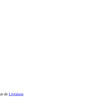
que de
Livraison