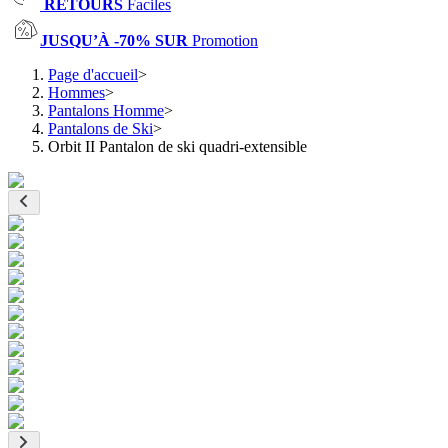
RETOURS
Faciles
JUSQU’À -70% SUR
Promotion
Page d'accueil
>
Hommes
>
Pantalons Homme
>
Pantalons de Ski
>
Orbit II Pantalon de ski quadri-extensible