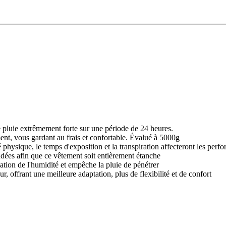
e pluie extrêmement forte sur une période de 24 heures.
ement, vous gardant au frais et confortable. Évalué à 5000g
té physique, le temps d'exposition et la transpiration affecteront les perf
udées afin que ce vêtement soit entièrement étanche
tion de l'humidité et empêche la pluie de pénétrer
eur, offrant une meilleure adaptation, plus de flexibilité et de confort