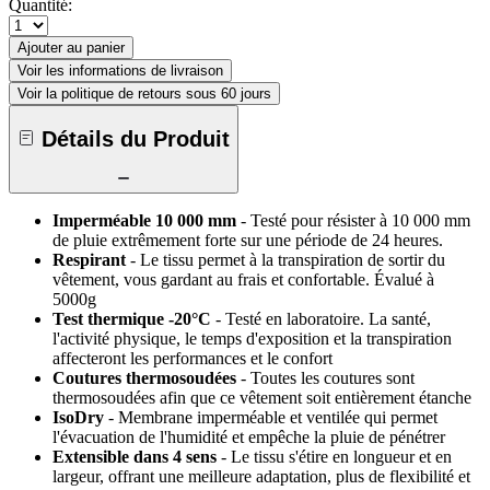
Quantité:
Ajouter au panier
Voir les informations de livraison
Voir la politique de retours sous 60 jours
Détails du Produit
Imperméable 10 000 mm
- Testé pour résister à 10 000 mm
de pluie extrêmement forte sur une période de 24 heures.
Respirant
- Le tissu permet à la transpiration de sortir du
vêtement, vous gardant au frais et confortable. Évalué à
5000g
Test thermique -20°C
- Testé en laboratoire. La santé,
l'activité physique, le temps d'exposition et la transpiration
affecteront les performances et le confort
Coutures thermosoudées
- Toutes les coutures sont
thermosoudées afin que ce vêtement soit entièrement étanche
IsoDry
- Membrane imperméable et ventilée qui permet
l'évacuation de l'humidité et empêche la pluie de pénétrer
Extensible dans 4 sens
- Le tissu s'étire en longueur et en
largeur, offrant une meilleure adaptation, plus de flexibilité et