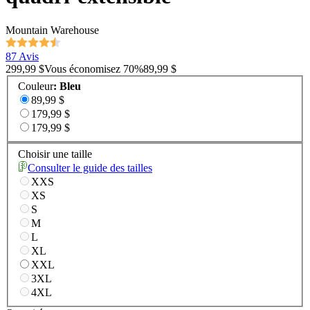
Mountain Warehouse
87 Avis
299,99 $
Vous économisez
70
%
89,99 $
Couleur
:
Bleu
89,99 $
179,99 $
179,99 $
Choisir une taille
Consulter le guide des tailles
XXS
XS
S
M
L
XL
XXL
3XL
4XL