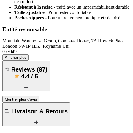
de confort
Résistant à la neige
- traité avec un imperméabilisant durable
Taille ajustable
- Pour rester confortable
Poches zippées
- Pour un rangement pratique et sécurisé.
Entité responsable
Mountain Warehouse Group, Compass House, 7A Howick Place,
London SW1P 1DZ, Royaume-Uni
053049
Afficher plus
Reviews
(
87
)
4.4
/
5
Montrer plus d'avis
Livraison & Retours