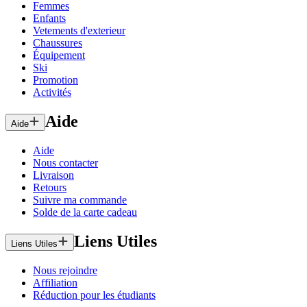
Femmes
Enfants
Vetements d'exterieur
Chaussures
Équipement
Ski
Promotion
Activités
Aide
Aide
Aide
Nous contacter
Livraison
Retours
Suivre ma commande
Solde de la carte cadeau
Liens Utiles
Liens Utiles
Nous rejoindre
Affiliation
Réduction pour les étudiants