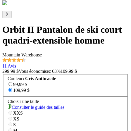
Orbit II Pantalon de ski court
quadri-extensible homme
Mountain Warehouse
11 Avis
299,99 $
Vous économisez
63
%
109,99 $
Couleur
:
Gris Anthracite
99,99 $
109,99 $
Choisir une taille
Consulter le guide des tailles
XXS
XS
S
M