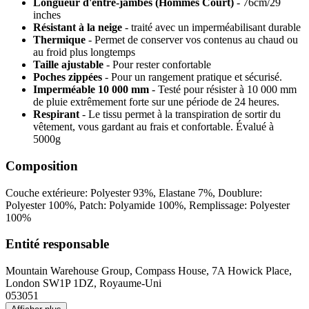
Longueur d'entre-jambes (Hommes Court)
- 76cm/29
inches
Résistant à la neige
- traité avec un imperméabilisant durable
Thermique
- Permet de conserver vos contenus au chaud ou
au froid plus longtemps
Taille ajustable
- Pour rester confortable
Poches zippées
- Pour un rangement pratique et sécurisé.
Imperméable 10 000 mm
- Testé pour résister à 10 000 mm
de pluie extrêmement forte sur une période de 24 heures.
Respirant
- Le tissu permet à la transpiration de sortir du
vêtement, vous gardant au frais et confortable. Évalué à
5000g
Composition
Couche extérieure: Polyester 93%, Elastane 7%, Doublure:
Polyester 100%, Patch: Polyamide 100%, Remplissage: Polyester
100%
Entité responsable
Mountain Warehouse Group, Compass House, 7A Howick Place,
London SW1P 1DZ, Royaume-Uni
053051