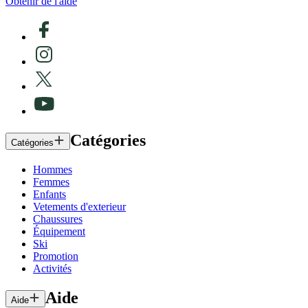
Obtenir de l'aide
Catégories
Catégories
Hommes
Femmes
Enfants
Vetements d'exterieur
Chaussures
Équipement
Ski
Promotion
Activités
Aide
Aide