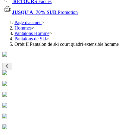
RETOURS
Faciles
JUSQU’À -70% SUR
Promotion
Page d'accueil
>
Hommes
>
Pantalons Homme
>
Pantalons de Ski
>
Orbit II Pantalon de ski court quadri-extensible homme