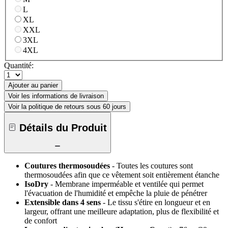
L
XL
XXL
3XL
4XL
Quantité:
Ajouter au panier
Voir les informations de livraison
Voir la politique de retours sous 60 jours
Détails du Produit
Coutures thermosoudées
- Toutes les coutures sont
thermosoudées afin que ce vêtement soit entièrement étanche
IsoDry
- Membrane imperméable et ventilée qui permet
l'évacuation de l'humidité et empêche la pluie de pénétrer
Extensible dans 4 sens
- Le tissu s'étire en longueur et en
largeur, offrant une meilleure adaptation, plus de flexibilité et
de confort