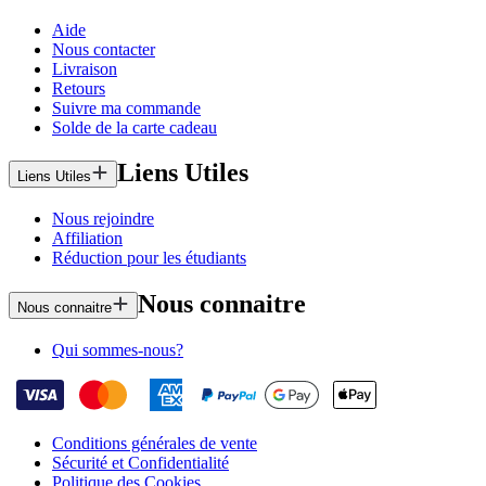
Aide
Nous contacter
Livraison
Retours
Suivre ma commande
Solde de la carte cadeau
Liens Utiles
Liens Utiles
Nous rejoindre
Affiliation
Réduction pour les étudiants
Nous connaitre
Nous connaitre
Qui sommes-nous?
Conditions générales de vente
Sécurité et Confidentialité
Politique des Cookies