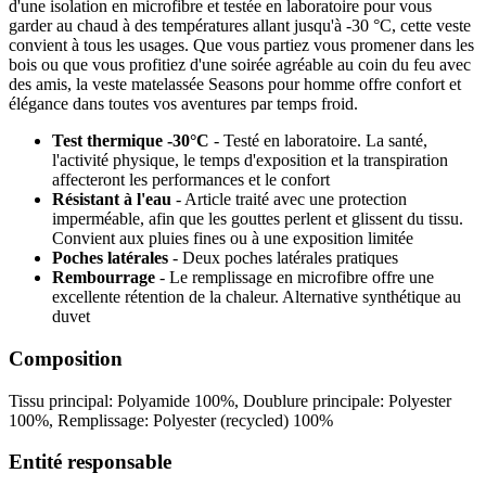
d'une isolation en microfibre et testée en laboratoire pour vous
garder au chaud à des températures allant jusqu'à -30 °C, cette veste
convient à tous les usages. Que vous partiez vous promener dans les
bois ou que vous profitiez d'une soirée agréable au coin du feu avec
des amis, la veste matelassée Seasons pour homme offre confort et
élégance dans toutes vos aventures par temps froid.
Test thermique -30°C
- Testé en laboratoire. La santé,
l'activité physique, le temps d'exposition et la transpiration
affecteront les performances et le confort
Résistant à l'eau
- Article traité avec une protection
imperméable, afin que les gouttes perlent et glissent du tissu.
Convient aux pluies fines ou à une exposition limitée
Poches latérales
- Deux poches latérales pratiques
Rembourrage
- Le remplissage en microfibre offre une
excellente rétention de la chaleur. Alternative synthétique au
duvet
Composition
Tissu principal: Polyamide 100%, Doublure principale: Polyester
100%, Remplissage: Polyester (recycled) 100%
Entité responsable