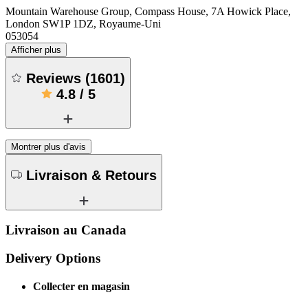
Mountain Warehouse Group, Compass House, 7A Howick Place,
London SW1P 1DZ, Royaume-Uni
053054
Afficher plus
Reviews
(
1601
)
4.8
/
5
Montrer plus d'avis
Livraison & Retours
Livraison au Canada
Delivery Options
Collecter en magasin