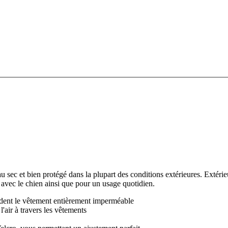
sec et bien protégé dans la plupart des conditions extérieures. Extéri
s avec le chien ainsi que pour un usage quotidien.
ndent le vêtement entièrement imperméable
 l'air à travers les vêtements