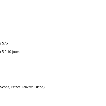
e $75
 5 à 10 jours.
Scotia, Prince Edward Island)