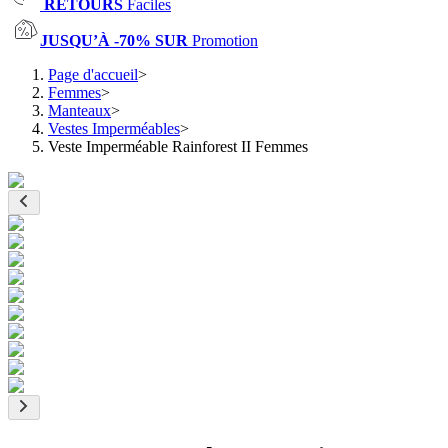
RETOURS
Faciles
JUSQU’À -70% SUR
Promotion
Page d'accueil
>
Femmes
>
Manteaux
>
Vestes Imperméables
>
Veste Imperméable Rainforest II Femmes