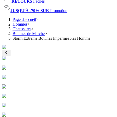
RETOURS
Faciles
JUSQU’À -70% SUR
Promotion
Page d'accueil
>
Hommes
>
Chaussures
>
Bottines de Marche
>
Storm Extreme Bottines Imperméables Homme