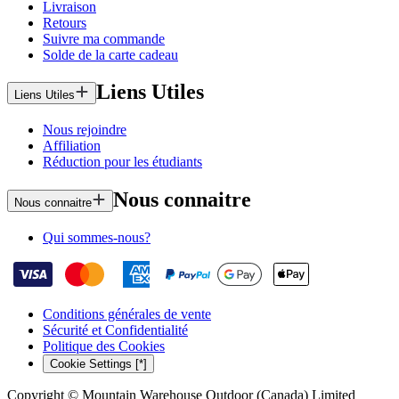
Livraison
Retours
Suivre ma commande
Solde de la carte cadeau
Liens Utiles
Liens Utiles
Nous rejoindre
Affiliation
Réduction pour les étudiants
Nous connaitre
Nous connaitre
Qui sommes-nous?
Conditions générales de vente
Sécurité et Confidentialité
Politique des Cookies
Cookie Settings [*]
Copyright © Mountain Warehouse Outdoor (Canada) Limited