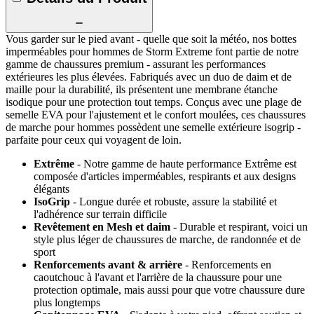
Vous garder sur le pied avant - quelle que soit la météo, nos bottes
imperméables pour hommes de Storm Extreme font partie de notre
gamme de chaussures premium - assurant les performances
extérieures les plus élevées. Fabriqués avec un duo de daim et de
maille pour la durabilité, ils présentent une membrane étanche
isodique pour une protection tout temps. Conçus avec une plage de
semelle EVA pour l'ajustement et le confort moulées, ces chaussures
de marche pour hommes possèdent une semelle extérieure isogrip -
parfaite pour ceux qui voyagent de loin.
Extrême
- Notre gamme de haute performance Extrême est
composée d'articles imperméables, respirants et aux designs
élégants
IsoGrip
- Longue durée et robuste, assure la stabilité et
l'adhérence sur terrain difficile
Revêtement en Mesh et daim
- Durable et respirant, voici un
style plus léger de chaussures de marche, de randonnée et de
sport
Renforcements avant & arrière
- Renforcements en
caoutchouc à l'avant et l'arrière de la chaussure pour une
protection optimale, mais aussi pour que votre chaussure dure
plus longtemps