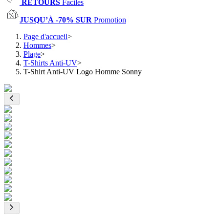
RETOURS
Faciles
JUSQU’À -70% SUR
Promotion
Page d'accueil
>
Hommes
>
Plage
>
T-Shirts Anti-UV
>
T-Shirt Anti-UV Logo Homme Sonny