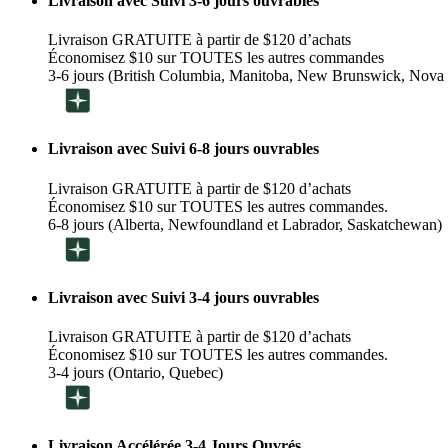
Livraison avec Suivi 3-6 jours ouvrables
Livraison GRATUITE à partir de $120 d’achats
Économisez $10 sur TOUTES les autres commandes
3-6 jours (British Columbia, Manitoba, New Brunswick, Nova 
Livraison avec Suivi 6-8 jours ouvrables
Livraison GRATUITE à partir de $120 d’achats
Économisez $10 sur TOUTES les autres commandes.
6-8 jours (Alberta, Newfoundland et Labrador, Saskatchewan)
Livraison avec Suivi 3-4 jours ouvrables
Livraison GRATUITE à partir de $120 d’achats
Économisez $10 sur TOUTES les autres commandes.
3-4 jours (Ontario, Quebec)
Livraison Accélérée 3-4 Jours Ouvrés