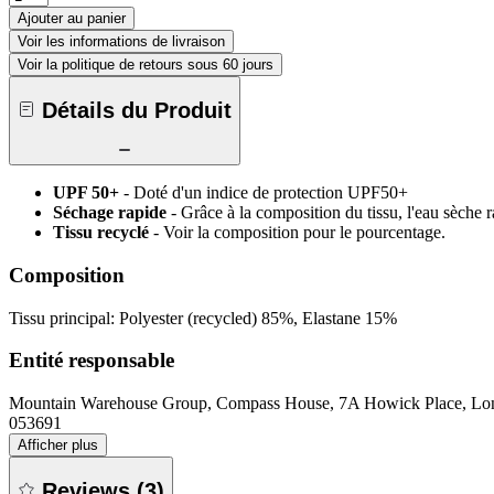
Ajouter au panier
Voir les informations de livraison
Voir la politique de retours sous 60 jours
Détails du Produit
UPF 50+
- Doté d'un indice de protection UPF50+
Séchage rapide
- Grâce à la composition du tissu, l'eau sèche 
Tissu recyclé
- Voir la composition pour le pourcentage.
Composition
Tissu principal: Polyester (recycled) 85%, Elastane 15%
Entité responsable
Mountain Warehouse Group, Compass House, 7A Howick Place, 
053691
Afficher plus
Reviews
(
3
)