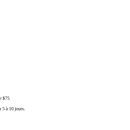
e $75
 5 à 10 jours.