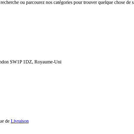
e recherche ou parcourez nos catégories pour trouver quelque chose de si
London SW1P 1DZ, Royaume-Uni
que de
Livraison