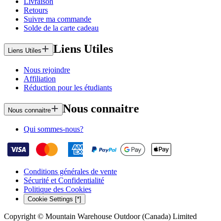
Livraison
Retours
Suivre ma commande
Solde de la carte cadeau
Liens Utiles
Liens Utiles
Nous rejoindre
Affiliation
Réduction pour les étudiants
Nous connaitre
Nous connaitre
Qui sommes-nous?
Conditions générales de vente
Sécurité et Confidentialité
Politique des Cookies
Cookie Settings [*]
Copyright © Mountain Warehouse Outdoor (Canada) Limited