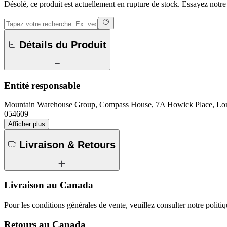
Désolé, ce produit est actuellement en rupture de stock. Essayez notr
Détails du Produit
Entité responsable
Mountain Warehouse Group, Compass House, 7A Howick Place, 
054609
Afficher plus
Livraison & Retours
Livraison au Canada
Pour les conditions générales de vente, veuillez consulter notre politi
Retours au Canada