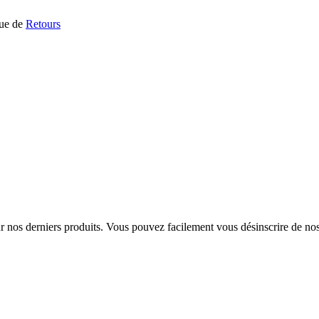
que de
Retours
sur nos derniers produits. Vous pouvez facilement vous désinscrire de n