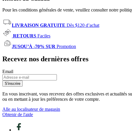
Pour les conditions générales de vente, veuillez consulter notre politi
LIVRAISON GRATUITE
Dès $120 d’achat
RETOURS
Faciles
JUSQU’À -70% SUR
Promotion
Recevez nos dernières offres
Email
S'inscrire
En vous inscrivant, vous recevrez des offres exclusives et actualités 
ou en mettant à jour les préférences de votre compte.
Alle au localisateur de magasin
Obtenir de l'aide