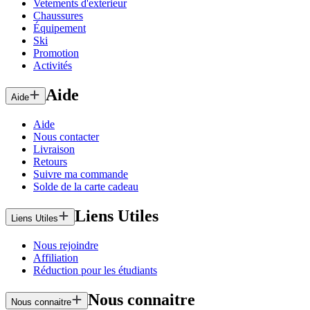
Vetements d'exterieur
Chaussures
Équipement
Ski
Promotion
Activités
Aide
Aide
Aide
Nous contacter
Livraison
Retours
Suivre ma commande
Solde de la carte cadeau
Liens Utiles
Liens Utiles
Nous rejoindre
Affiliation
Réduction pour les étudiants
Nous connaitre
Nous connaitre