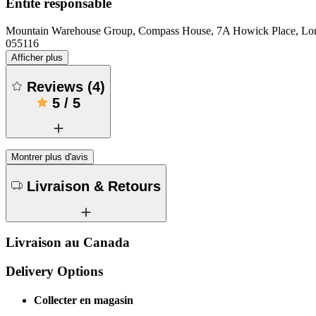
Entité responsable
Mountain Warehouse Group, Compass House, 7A Howick Place, 
055116
Afficher plus
Reviews
(
4
)
5
/
5
Montrer plus d'avis
Livraison & Retours
Livraison au Canada
Delivery Options
Collecter en magasin