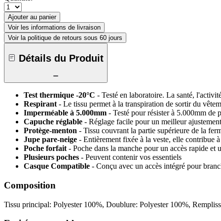
Ajouter au panier
Voir les informations de livraison
Voir la politique de retours sous 60 jours
Détails du Produit
Test thermique -20°C
- Testé en laboratoire. La santé, l'activi
Respirant
- Le tissu permet à la transpiration de sortir du vêt
Imperméable à 5.000mm
- Testé pour résister à 5.000mm de p
Capuche réglable
- Réglage facile pour un meilleur ajustemen
Protège-menton
- Tissu couvrant la partie supérieure de la fe
Jupe pare-neige
- Entièrement fixée à la veste, elle contribue
Poche forfait
- Poche dans la manche pour un accès rapide et un
Plusieurs poches
- Peuvent contenir vos essentiels
Casque Compatible
- Conçu avec un accès intégré pour branc
Composition
Tissu principal: Polyester 100%, Doublure: Polyester 100%, Rempli