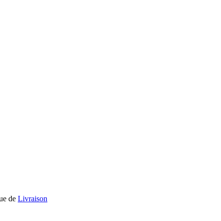
que de
Livraison