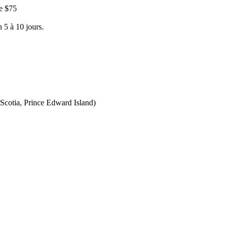
e $75
 5 à 10 jours.
Scotia, Prince Edward Island)