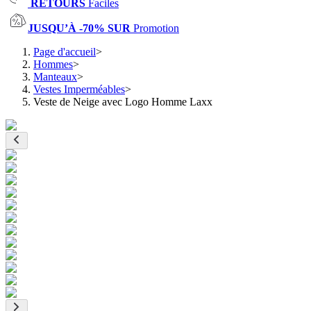
RETOURS
Faciles
JUSQU’À -70% SUR
Promotion
Page d'accueil
>
Hommes
>
Manteaux
>
Vestes Imperméables
>
Veste de Neige avec Logo Homme Laxx