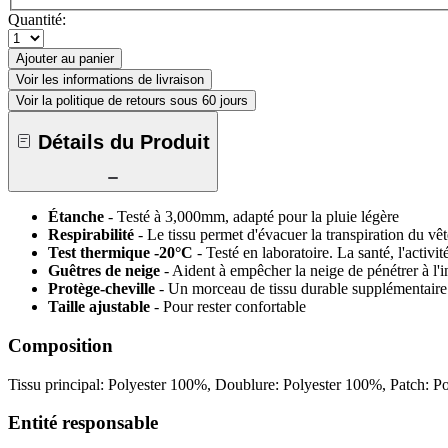
Quantité:
Ajouter au panier
Voir les informations de livraison
Voir la politique de retours sous 60 jours
Détails du Produit
Étanche
- Testé à 3,000mm, adapté pour la pluie légère
Respirabilité
- Le tissu permet d'évacuer la transpiration du vêt
Test thermique -20°C
- Testé en laboratoire. La santé, l'activi
Guêtres de neige
- Aident à empêcher la neige de pénétrer à l'i
Protège-cheville
- Un morceau de tissu durable supplémentaire si
Taille ajustable
- Pour rester confortable
Composition
Tissu principal: Polyester 100%, Doublure: Polyester 100%, Patch:
Entité responsable