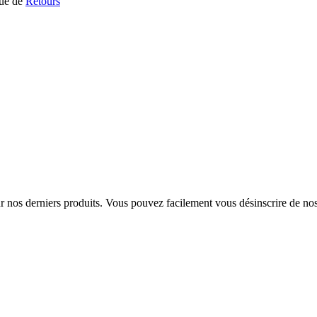
que de
Retours
sur nos derniers produits. Vous pouvez facilement vous désinscrire de n