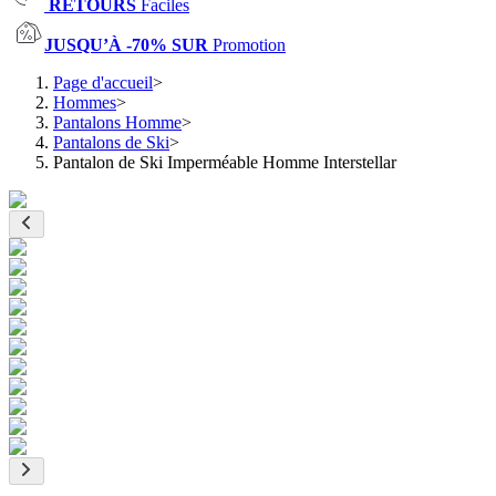
RETOURS
Faciles
JUSQU’À -70% SUR
Promotion
Page d'accueil
>
Hommes
>
Pantalons Homme
>
Pantalons de Ski
>
Pantalon de Ski Imperméable Homme Interstellar