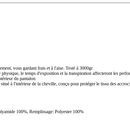
ement, vous gardant frais et à l'aise. Testé à 3000gr
té physique, le temps d'exposition et la transpiration affecteront les perf
ntérieur du pantalon
tué à l'intérieur de la cheville, conçu pour protéger le tissu des accroc
 Polyamide 100%, Remplissage: Polyester 100%