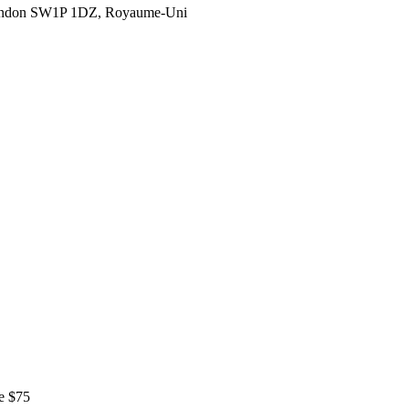
London SW1P 1DZ, Royaume-Uni
e $75