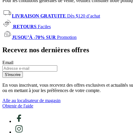
Pour les conditions générales de vente, veuillez consulter notre politi
LIVRAISON GRATUITE
Dès $120 d’achat
RETOURS
Faciles
JUSQU’À -70% SUR
Promotion
Recevez nos dernières offres
Email
S'inscrire
En vous inscrivant, vous recevrez des offres exclusives et actualités 
ou en mettant à jour les préférences de votre compte.
Alle au localisateur de magasin
Obtenir de l'aide