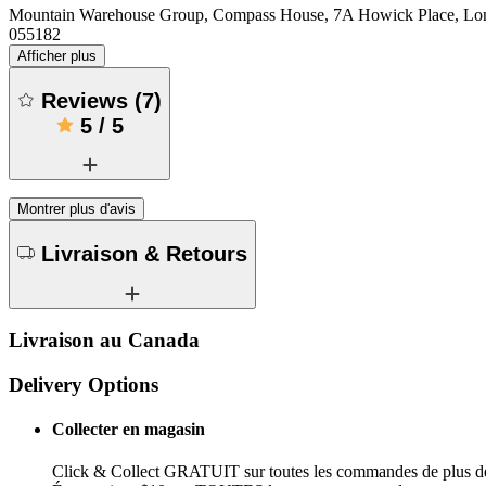
Mountain Warehouse Group, Compass House, 7A Howick Place, 
055182
Afficher plus
Reviews
(
7
)
5
/
5
Montrer plus d'avis
Livraison & Retours
Livraison au Canada
Delivery Options
Collecter en magasin
Click & Collect GRATUIT sur toutes les commandes de plus d