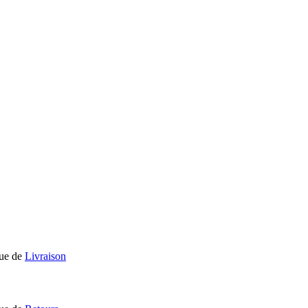
que de
Livraison