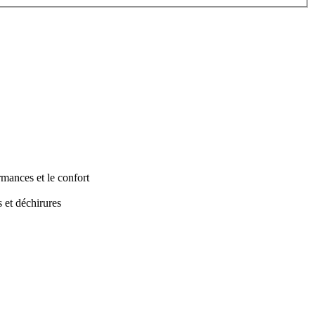
ormances et le confort
s et déchirures