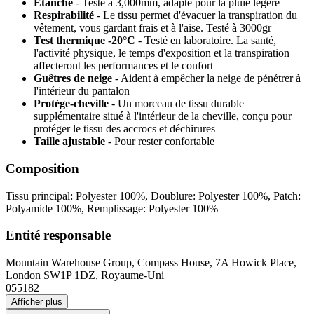
Étanche
- Testé à 3,000mm, adapté pour la pluie légère
Respirabilité
- Le tissu permet d'évacuer la transpiration du
vêtement, vous gardant frais et à l'aise. Testé à 3000gr
Test thermique -20°C
- Testé en laboratoire. La santé,
l'activité physique, le temps d'exposition et la transpiration
affecteront les performances et le confort
Guêtres de neige
- Aident à empêcher la neige de pénétrer à
l'intérieur du pantalon
Protège-cheville
- Un morceau de tissu durable
supplémentaire situé à l'intérieur de la cheville, conçu pour
protéger le tissu des accrocs et déchirures
Taille ajustable
- Pour rester confortable
Composition
Tissu principal: Polyester 100%, Doublure: Polyester 100%, Patch:
Polyamide 100%, Remplissage: Polyester 100%
Entité responsable
Mountain Warehouse Group, Compass House, 7A Howick Place,
London SW1P 1DZ, Royaume-Uni
055182
Afficher plus