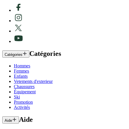
Catégories
Catégories
Hommes
Femmes
Enfants
Vetements d'exterieur
Chaussures
Équipement
Ski
Promotion
Activités
Aide
Aide