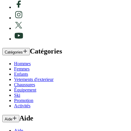
Catégories
Catégories
Hommes
Femmes
Enfants
Vetements d'exterieur
Chaussures
Équipement
Ski
Promotion
Activités
Aide
Aide
Aide