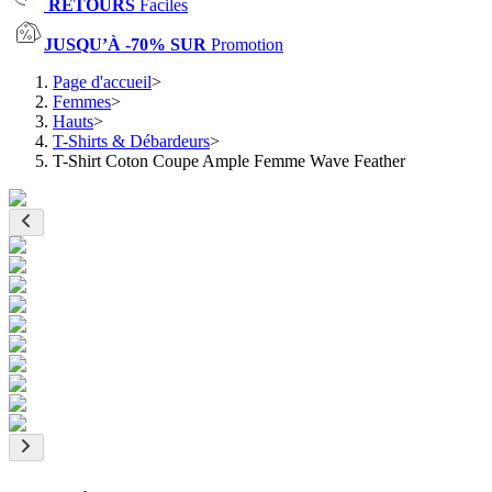
RETOURS
Faciles
JUSQU’À -70% SUR
Promotion
Page d'accueil
>
Femmes
>
Hauts
>
T-Shirts & Débardeurs
>
T-Shirt Coton Coupe Ample Femme Wave Feather