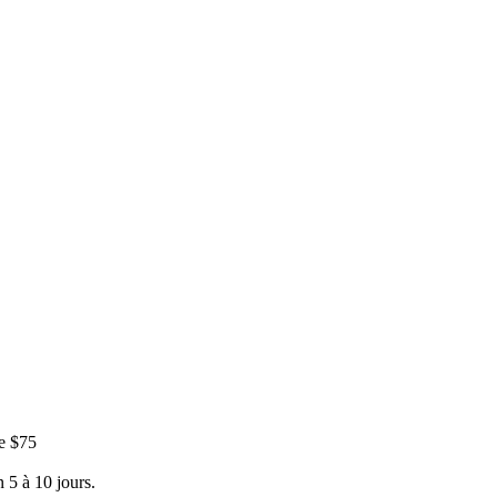
e $75
 5 à 10 jours.