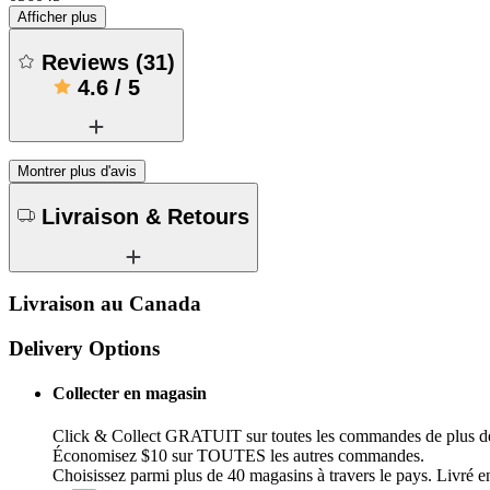
Afficher plus
Reviews
(
31
)
4.6
/
5
Montrer plus d'avis
Livraison & Retours
Livraison au Canada
Delivery Options
Collecter en magasin
Click & Collect GRATUIT sur toutes les commandes de plus d
Économisez $10 sur TOUTES les autres commandes.
Choisissez parmi plus de 40 magasins à travers le pays. Livré en