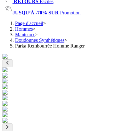
RETOURS
Faciles
JUSQU’À -70% SUR
Promotion
Page d'accueil
>
Hommes
>
Manteaux
>
Doudounes Synthétiques
>
Parka Rembourrée Homme Ranger