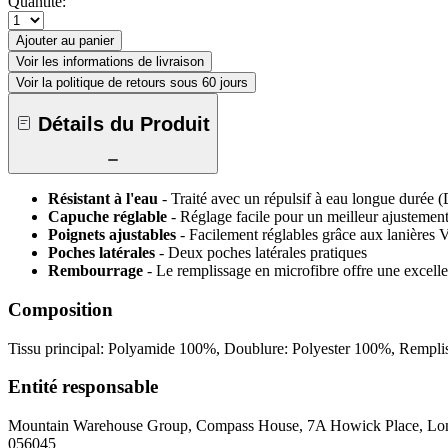
Quantité:
Ajouter au panier
Voir les informations de livraison
Voir la politique de retours sous 60 jours
Détails du Produit
Résistant à l'eau
- Traité avec un répulsif à eau longue durée (D
Capuche réglable
- Réglage facile pour un meilleur ajustemen
Poignets ajustables
- Facilement réglables grâce aux lanières 
Poches latérales
- Deux poches latérales pratiques
Rembourrage
- Le remplissage en microfibre offre une excelle
Composition
Tissu principal: Polyamide 100%, Doublure: Polyester 100%, Rempli
Entité responsable
Mountain Warehouse Group, Compass House, 7A Howick Place, 
056045