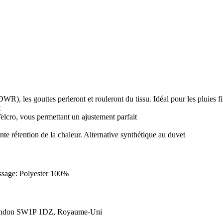
WR), les gouttes perleront et rouleront du tissu. Idéal pour les pluies f
t
Velcro, vous permettant un ajustement parfait
nte rétention de la chaleur. Alternative synthétique au duvet
ssage: Polyester 100%
London SW1P 1DZ, Royaume-Uni